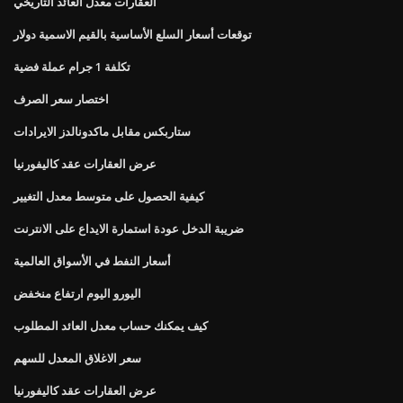
العقارات معدل العائد التاريخي
توقعات أسعار السلع الأساسية بالقيم الاسمية دولار
تكلفة 1 جرام عملة فضية
اختصار سعر الصرف
ستاربكس مقابل ماكدونالدز الايرادات
عرض العقارات عقد كاليفورنيا
كيفية الحصول على متوسط ​​معدل التغيير
ضريبة الدخل عودة استمارة الايداع على الانترنت
أسعار النفط في الأسواق العالمية
اليورو اليوم ارتفاع منخفض
كيف يمكنك حساب معدل العائد المطلوب
سعر الاغلاق المعدل للسهم
عرض العقارات عقد كاليفورنيا