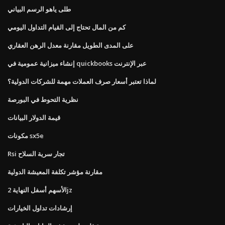
طلى ياهو الرسم البياني
كم من المال تحتاج إلى القيام التداول اليومي
على المدى الطويل مقارنة معدل الرهن العقاري
إنشاء ميزانية عمومية في quickbooks عبر الإنترنت
لماذا تعتبر أسعار صرف العملات مهمة للشركات الدولية؟
نظرية التحوط في البورصة
قيمة الدولار البيانات
مكونات sx5e
Rsi تجار سرية السلاح
مقارنة مؤشر تكلفة المعيشة الدولية
الأسهم أسفل النهاية 2jz
إرشادات تداول الخيارات