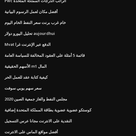
Pwc الراتب الدرجات المملكة المتحدة
أفضل مكان لعمل الرسوم البيانية
خام غرب برنت سعر النفط الخام اليوم
تحليل اليورو دولار aujourdhui
Mvat الدفع عبر الإنترنت غرا
قائمة 5 أمثلة على العقود المخالفة للسياسة العامة
الأسهم الحقيقية m1 المال
كيفية كتابة عقد للعمل الحر
سعر سهم يوبي سوفت
مجلس النفط والغاز جمعية الصين 2020
كوستكو عضوية عضوية بطاقة المملكة المتحدة إضافية
النقدية على الانترنت مجانا عرس التسجيل
أفضل مواقع الماس على الانترنت