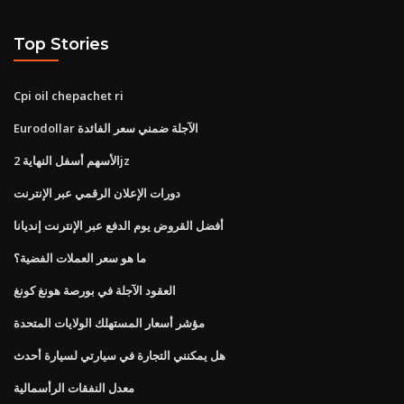
Top Stories
Cpi oil chepachet ri
Eurodollar الآجلة ضمني سعر الفائدة
الأسهم أسفل النهاية 2jz
دورات الإعلان الرقمي عبر الإنترنت
أفضل القروض يوم الدفع عبر الإنترنت إنديانا
ما هو سعر العملات الفضية؟
العقود الآجلة في بورصة هونغ كونغ
مؤشر أسعار المستهلك الولايات المتحدة
هل يمكنني التجارة في سيارتي لسيارة أحدث
معدل النفقات الرأسمالية