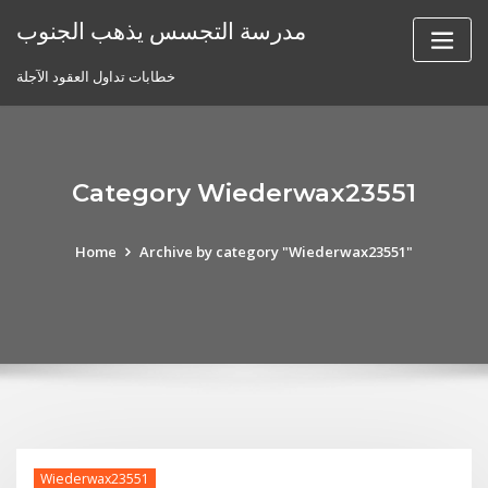
Skip
مدرسة التجسس يذهب الجنوب
to
content
خطابات تداول العقود الآجلة
Category Wiederwax23551
Home
Archive by category "Wiederwax23551"
Wiederwax23551