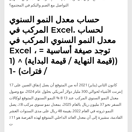
التواصل مع الصم والبكم في المجتمع؟
حساب معدل النمو السنوي
المركب في Excel. لحساب
معدل النمو السنوي المركب في
Excel ، توجد صيغة أساسية =
((قيمة النهاية / قيمة البداية) ^ (1
/ فترات) -1
17 كانون الثاني (يناير) 2021 أنه من المتوقع أن يصل إنفاق الصين على
إنترنت الأشياء لحوالي 300 مليار دولار أمريكي بحلول عام 2024، مع وصول
معدل النمو السنوي المركب عند 13 8 % النمو السنوي المتوقع لوكالات
السفر نحو 37 مليون ريال بالعام 2025، بمعدل نمو سنوي مركب 8٪، يصل
النمو ذروته في العام 2022 بقيمة 48 ريال على مدى السنوات العشر
القادمة، مشيرة إلى أن معدل العائد الداخلي المتوقع لهذه الفرصة هو 11٪
ت