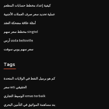
كيفية إعداد مخطط حسابات المطعم
عملية تحديد سعر صرف العملات الأجنبية
أمثلة علاقة مضحكة العقد
مخطط سعر سهم singtel
آرس usda beltsville
سعر سهم يوبي سوفت
Tags
كم هو برميل النفط في الولايات المتحدة
سعر wti الحقيقي
الوسيط التجاري emas terbaik
بند مساهمة المواثيق في التأمين البحري