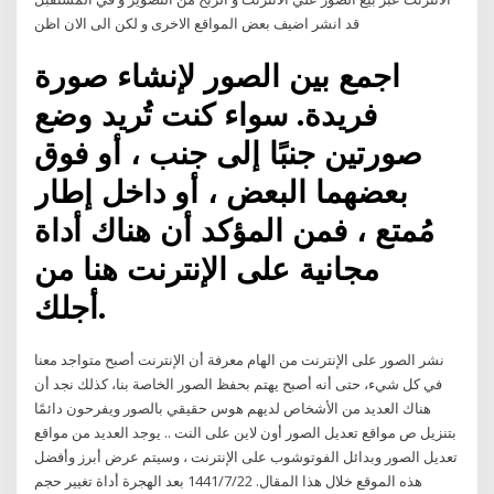
قد انشر اضيف بعض المواقع الاخرى و لكن الى الان اظن
اجمع بين الصور لإنشاء صورة
فريدة. سواء كنت تُريد وضع
صورتين جنبًا إلى جنب ، أو فوق
بعضهما البعض ، أو داخل إطار
مُمتع ، فمن المؤكد أن هناك أداة
مجانية على الإنترنت هنا من
أجلك.
نشر الصور على الإنترنت من الهام معرفة أن الإنترنت أصبح متواجد معنا
في كل شيء، حتى أنه أصبح يهتم بحفظ الصور الخاصة بنا، كذلك نجد أن
هناك العديد من الأشخاص لديهم هوس حقيقي بالصور ويفرحون دائمًا
بتنزيل ص مواقع تعديل الصور أون لاين على النت .. يوجد العديد من مواقع
تعديل الصور وبدائل الفوتوشوب على الإنترنت ، وسيتم عرض أبرز وأفضل
هذه الموقع خلال هذا المقال. 22‏‏/7‏‏/1441 بعد الهجرة أداة تغيير حجم