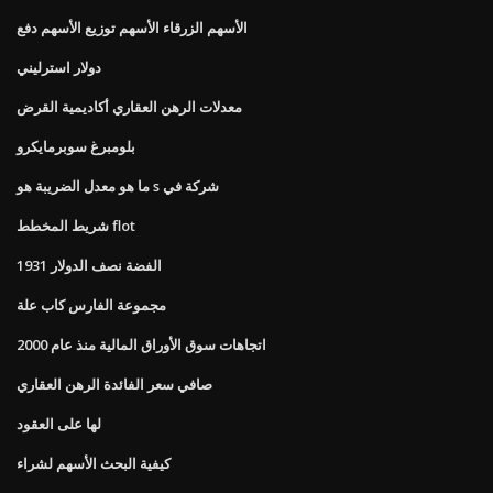
الأسهم الزرقاء الأسهم توزيع الأسهم دفع
دولار استرليني
معدلات الرهن العقاري أكاديمية القرض
بلومبرغ سوبرمايكرو
ما هو معدل الضريبة هو s شركة في
شريط المخطط flot
1931 الفضة نصف الدولار
مجموعة الفارس كاب علة
اتجاهات سوق الأوراق المالية منذ عام 2000
صافي سعر الفائدة الرهن العقاري
لها على العقود
كيفية البحث الأسهم لشراء