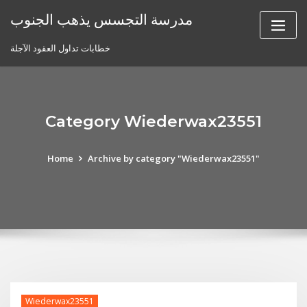
Skip
مدرسة التجسس يذهب الجنوب
to
content
خطابات تداول العقود الآجلة
Category Wiederwax23551
Home
Archive by category "Wiederwax23551"
Wiederwax23551