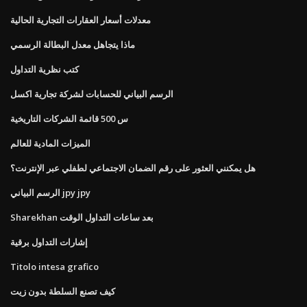
معدلات أسعار العقارات التجارية الحالية
ماذا يتجاهل معدل البطالة الرسمي
كتب نظرية التداول
الرسم البياني للحسابات لشركة تجارية اكسل
س 500 قائمة الشركات التاريخية
الميزات المادية للعالم
هل يمكنني العثور على رقم الضمان الاجتماعي لطفلي عبر الإنترنت؟
الرسم البياني jpy jpy
Sharekhan بعد ساعات التداول الوقت
إشارات التداول برقية
Titolo intesa grafico
كيف تصنع السلطة بدون زيت