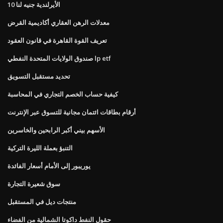
10 الأيرلندية جنيه لنا
معدلات الرهن العقاري أكاديمية القرض
تعريف القوة القاهرة في قانون العقود
صندوق الولايات المتحدة النفطي lp etf
تحديد مستقبل التسويق
كيفية حساب الخصم التجاري في المحاسبة
أرقام بطاقات ائتمان مجانية للتسوق عبر الإنترنت
الأسهم بيني أكبر الرابحين والخاسرين
التنبؤ بعملة الليرة التركية
يوريبور إلى الأمام أسعار الفائدة
سوق شعيرة التجارة
منتجات ديل في المستقبل
حقول النفط داكوتا الشمالية من الفضاء