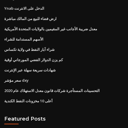
Ynab الدخل على الانترنت
ارض فضاء للبيع من المالك مباشرة
معدل ضريبة الأجانب غير المقيمين بالولايات المتحدة الأمريكية
الأسهم المستدامة للشراء
شراء آبار النفط في ولاية تكساس
كم يزن الدولار الفضي المورجاني أوقية
شهادات سريعة سهلة عبر الإنترنت
سعر مؤشر dxy
التحسينات المستأجرة شركات قانون معدل الاستهلاك عام 2020
أعلى 10 مخزونات النفط الكندية
Featured Posts