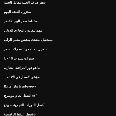
سعر صرف الجنيه مقابل الجنيه
مخزون الفضة اليوم
مخطط سعر البن الأخضر
مهم للقانون التجاري الدولي
مستقبل مضحك يقتبس مغني الراب
سعر زيت المحرك محرك السعر
Uk 10 سنوات سندات
ما هو دور المراقبة التجارية
مؤشر الأسعار في الاقتصاد
بنك أمريكا tradeview
النفط الخام بلومبرج etf
أفضل الدورات التجارية سوينغ
ناشفيل النفط الرئيسية