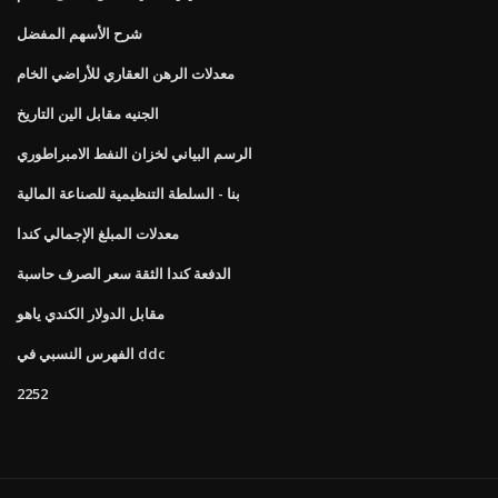
شرح الأسهم المفضل
معدلات الرهن العقاري للأراضي الخام
الجنيه مقابل الين التاريخ
الرسم البياني لخزان النفط الامبراطوري
بنا - السلطة التنظيمية للصناعة المالية
معدلات المبلغ الإجمالي كندا
الدفعة كندا الثقة سعر الصرف حاسبة
مقابل الدولار الكندي ياهو
الفهرس النسبي في ddc
2252