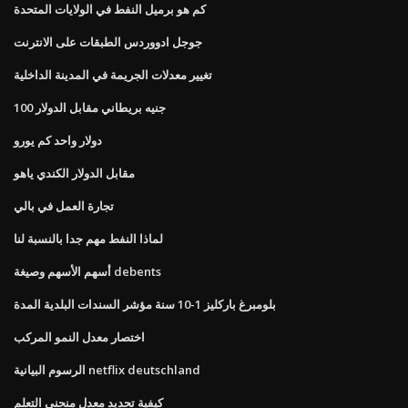
كم هو برميل النفط في الولايات المتحدة
جوجل ادووردس الطبقات على الانترنت
تغيير معدلات الجريمة في المدينة الداخلية
100 جنيه بريطاني مقابل الدولار
دولار واحد كم يورو
مقابل الدولار الكندي ياهو
تجارة العمل في بالي
لماذا النفط مهم جدا بالنسبة لنا
أسهم الأسهم وصيغة debents
بلومبرغ باركليز 1-10 سنة مؤشر السندات البلدية المدة
اختصار معدل النمو المركب
الرسوم البيانية netflix deutschland
كيفية تحديد معدل منحنى التعلم