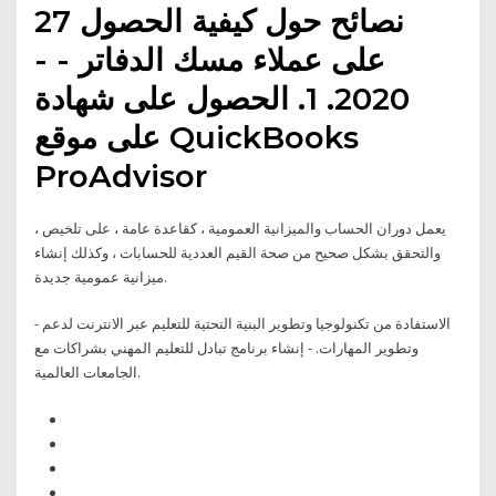
27 نصائح حول كيفية الحصول
على عملاء مسك الدفاتر - -
2020. 1. الحصول على شهادة
على موقع QuickBooks
ProAdvisor
يعمل دوران الحساب والميزانية العمومية ، كقاعدة عامة ، على تلخيص ،
والتحقق بشكل صحيح من صحة القيم العددية للحسابات ، وكذلك إنشاء
ميزانية عمومية جديدة.
- الاستفادة من تكنولوجيا وتطوير البنية التحتية للتعليم عبر الانترنت لدعم
وتطوير المهارات. - إنشاء برنامج تبادل للتعليم المهني بشراكات مع
الجامعات العالمية.