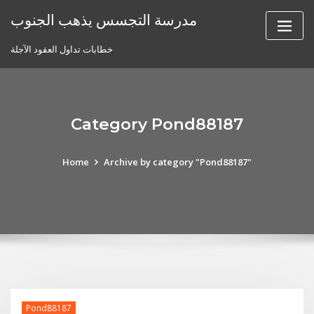
Skip
مدرسة التجسس يذهب الجنوب
to
content
خطابات تداول العقود الآجلة
Category Pond88187
Home
Archive by category "Pond88187"
Pond88187