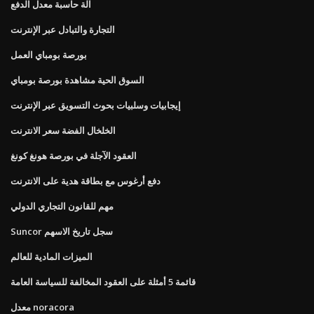
آلة حاسبة معدل الدفع
التجارة والتبادل عبر الإنترنت
بورصة بومباي العمل
السوق الحية مشاهدة بورصة بومباي
إيجابيات وسلبيات بحوث التسويق عبر الإنترنت
الخلخال الفضة سعر الانترنت
العقود الآجلة في بورصة هونغ كونغ
دفع أرغوس مع بطاقة هدية على الانترنت
مهم للقانون التجاري الدولي
Suncor سجل تاريخ الاسهم
الميزات المادية للعالم
قائمة 5 أمثلة على العقود المخالفة للسياسة العامة
معدل noracora