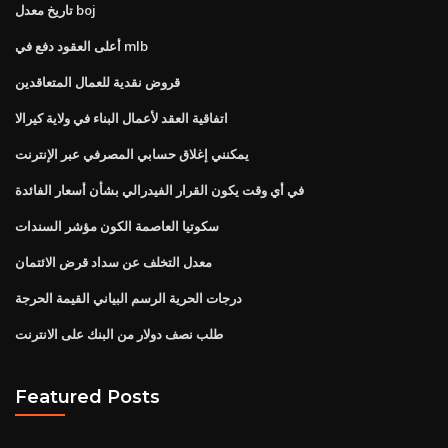
تاريخ معدل boj
أعلى العقود دفع في mlb
قروض نقدية للعمال المتعاقدين
اتفاقية العقد لأعمال البناء في ولاية كيرالا
يمكنني إغلاق حسابي المصرفي عبر الإنترنت
في أي وقت يكون القرار الفيدرالي بشأن أسعار الفائدة
سكوتيا العاصمة الكون مؤشر السندات
معدل التخلف عن سداد قرض الائتمان
درجات الحرية الرسم البياني القيمة الحرجة
طلب نصف دولار من البنك على الانترنت
Featured Posts