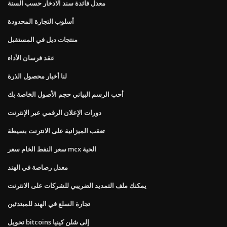
معدل فائدة سند الادخار حسب السنة
أسلوب التجارة المحدودة
منتجات ديل في المستقبل
عقد فرسان الأداء
لنا أخبار محصول الذرة
أحب الرسم البياني حجم الأصول الخاصة بك
دورات الإعلان الرقمي عبر الإنترنت
تعقب الميزانية على الانترنت بسيطة
سعر النفط الخام سعر mcx الحية
معدل رصاصة في الهند
يمكنك ملف التمديد الضريبي للشركات على الانترنت
تجارة السلع في الهند للمبتدئين
تحويل bitcoins إلى شلن كينيا