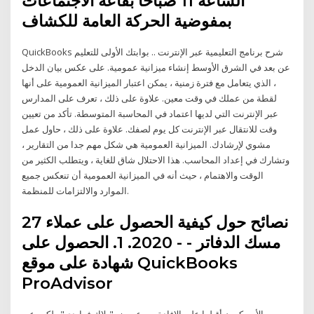
الساعة 11 صباحاً بقاعة الاجتماعات
بمفوضية الحركة العامة للكشاف
QuickBooks شرح برنامج التعليمية عبر الإنترنت .. بوابتك الأولى للتعليم
عن بعد في الشرق الأوسط إنشاء ميزانية عمومية. على عكس بيان الدخل
، الذي يتعامل مع فترة زمنية ، يمكن اعتبار الميزانية العمومية على أنها
لقطة من عملك في وقت معين. علاوة على ذلك ، تعرف على المدارس
عبر الإنترنت التي لديها اعتماد في المحاسبة المتوسطة. تأكد من تعيين
وقت للانتقال عبر الإنترنت كل يوم لصفك. علاوة على ذلك ، حاول عمل
مشوي لإرشادك. الميزانية العمومية هي شكل مهم جدا من التقارير ،
وتشارك في إعداد المحاسب. هذا الاحتلال شاق للغاية ، ويتطلب الكثير من
الوقت والاهتمام ، حيث أنه في الميزانية العمومية أن تنعكس جميع
الموارد والالتزامات للمنظمة.
27 نصائح حول كيفية الحصول على عملاء
مسك الدفاتر - - 2020. 1. الحصول على
شهادة على موقع QuickBooks
ProAdvisor