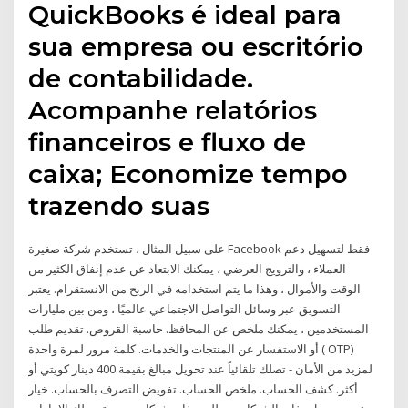
QuickBooks é ideal para
sua empresa ou escritório
de contabilidade.
Acompanhe relatórios
financeiros e fluxo de
caixa; Economize tempo
trazendo suas
على سبيل المثال ، تستخدم شركة صغيرة Facebook فقط لتسهيل دعم
العملاء ، والترويج العرضي ، يمكنك الابتعاد عن عدم إنفاق الكثير من
الوقت والأموال ، وهذا ما يتم استخدامه في الربح من الانستقرام. يعتبر
التسويق عبر وسائل التواصل الاجتماعي عالميًا ، ومن بين مليارات
المستخدمين ، يمكنك ملخص عن المحافظ. حاسبة القروض. تقديم طلب
أو الاستفسار عن المنتجات والخدمات. كلمة مرور لمرة واحدة ( OTP)
لمزيد من الأمان - تصلك تلقائياً عند تحويل مبالغ بقيمة 400 دينار كويتي أو
أكثر. كشف الحساب. ملخص الحساب. تفويض التصرف بالحساب. خيار