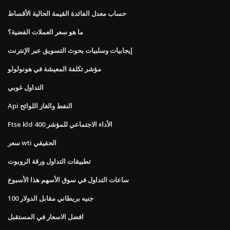
حساب معدل الفائدة القيمة الحالية الأقساط
ما هو سعر العملات الفضية؟
إيجابيات وسلبيات بحوث التسويق عبر الإنترنت
مؤشر تكلفة المعيشة في هونولولو
التداول غوبي
Api النفط والغاز اللوائح
Ftse kld 400 الأداء الاجتماعي للمؤشر
سعر wti الحقيقي
تطبيقات التداول ورقة الروبوت
ساعات التداول في سوق الأسهم هذا الأسبوع
100 جنيه بريطاني مقابل الدولار
افضل الاسعار في المستقبل