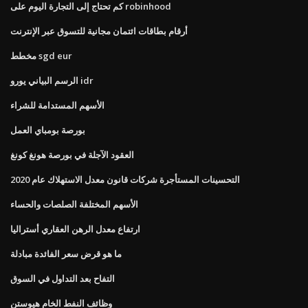
كم تحتاج إلى التجارة اليوم على robinhood
أرقام بطاقات ائتمان مجانية للتسوق عبر الإنترنت
مخطط sgd eur
الرسم البياني يورو idr
الأسهم المستدامة للشراء
بورصة بومباي العمل
العقود الآجلة في بورصة هونغ كونغ
التحسينات المستأجرة شركات قانون معدل الاستهلاك عام 2020
الأسهم المختلفة الصلصات والحساء
ارتفاع معدل الرهن العقاري أستراليا
ما هو قرض سعر الفائدة مبادلة
التفاح بعد التداول في السوق
وظائف النفط الخام هيوستن