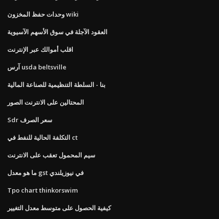
وحدات حفظ المخزون wiki
العقود الآجلة في سوق الأسهم الآسيوية
اقلب أموالك عبر الإنترنت
آرس usda beltsville
بنا - السلطة التنظيمية للصناعة المالية
المحتالين على الانترنت الصور
Sdr سعر الصرف
التكلفة الحالية للنفط في ct
سيم المحمول تعقب على الانترنت
ما هو معدل gst في نيوزيلندي
Tpo chart thinkorswim
كيفية الحصول على متوسط ​​معدل التغيير