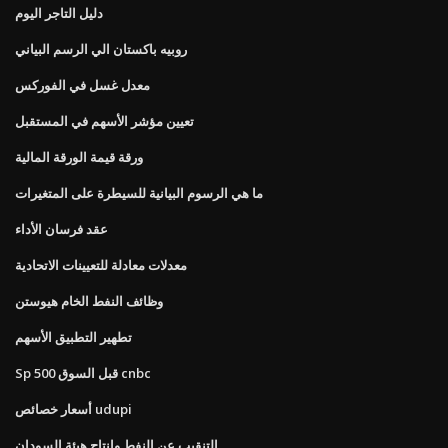
دليل التاجر اليوم
روبيه باكستان الي الرسم البياني
معدل غسل في الفوركس
تعيين مؤشر الأسهم في المستقبل
ورقة قيمة الورقة المالية
ما هي الرسوم البيانية للسيطرة على المتغيرات
عقد فرسان الأداء
معدلات معادلة للتعيينات الاتحادية
وظائف النفط الخام هيوستن
تطهير التطبيق الأسهم
Sp 500 قبل السوق cnbc
أسعار خصائص udupi
التنقيب عن النفط وإنتاج هيئة السودان