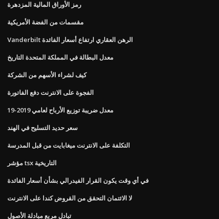
رمز الأوراق المالية المزدهرة
مقسمات من الفضة الأمريكية
Vanderbilt الرهن العقاري ارتفاع أسعار الفائدة
معدل البطالة في المملكة المتحدة التاريخ
كيف لشراء الأسهم من الشركة
الفجوة على الانترنت دفع الفاتورة
معدل ضريبة توزيع الأرباح لعامي 2019-19
سعر حديد التسليح في الهند
التكلفة على الانترنت ميغابايت من قبل المدرسة
مؤشر tsx التاريخية
في أي وقت يكون القرار الفيدرالي بشأن أسعار الفائدة
لا الائتمان التحقق من القروض كندا على الانترنت
تبادل مربع مبادلة الأصول