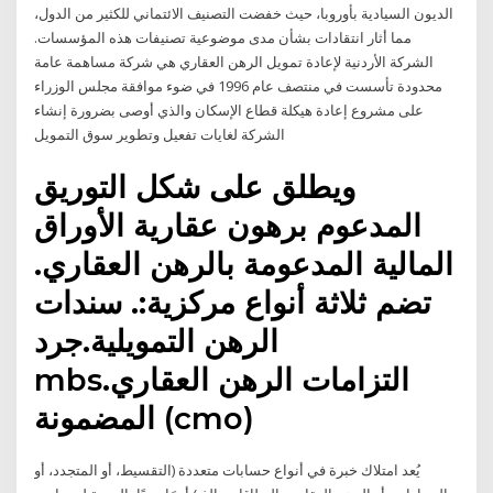
الديون السيادية بأوروبا، حيث خفضت التصنيف الائتماني للكثير من الدول،
مما أثار انتقادات بشأن مدى موضوعية تصنيفات هذه المؤسسات.
الشركة الأردنية لإعادة تمويل الرهن العقاري هي شركة مساهمة عامة
محدودة تأسست في منتصف عام 1996 في ضوء موافقة مجلس الوزراء
على مشروع إعادة هيكلة قطاع الإسكان والذي أوصى بضرورة إنشاء
الشركة لغايات تفعيل وتطوير سوق التمويل
ويطلق على شكل التوريق
المدعوم برهون عقارية الأوراق
المالية المدعومة بالرهن العقاري.
تضم ثلاثة أنواع مركزية:. سندات
الرهن التمويلية.جرد
mbs.التزامات الرهن العقاري
المضمونة (cmo)
يُعد امتلاك خبرة في أنواع حسابات متعددة (التقسيط، أو المتجدد، أو