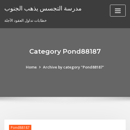
Skip
مدرسة التجسس يذهب الجنوب
to
content
خطابات تداول العقود الآجلة
Category Pond88187
Home
Archive by category "Pond88187"
Pond88187