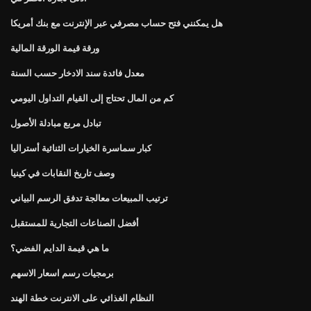
هل يمكنني فتح حساب مصرفي عبر الإنترنت مع بنك أمريكا
ورقة قيمة الورقة المالية
معدل فائدة سند الادخار حسب السنة
كم من المال تحتاج إلى القيام التداول اليومي
تبادل مربع مبادلة الأصول
كبار سماسرة الخيارات الثنائية أستراليا
وصف تاريخ النقابات في كينيا
ترتيب المبيعات معالجة تدفق الرسم البياني
أفضل الصناعات التجارية للمستقبل
ما هي قيمة الدايم الفضي؟
برمجيات رسم اسعار الاسهم
النظام الغذائي على الانترنت خطة الهند