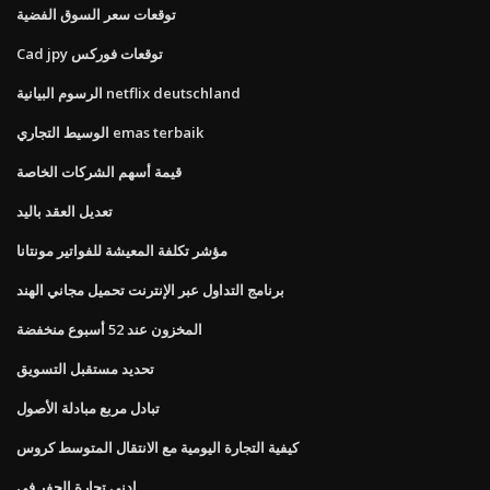
توقعات سعر السوق الفضية
Cad jpy توقعات فوركس
الرسوم البيانية netflix deutschland
الوسيط التجاري emas terbaik
قيمة أسهم الشركات الخاصة
تعديل العقد باليد
مؤشر تكلفة المعيشة للفواتير مونتانا
برنامج التداول عبر الإنترنت تحميل مجاني الهند
المخزون عند 52 أسبوع منخفضة
تحديد مستقبل التسويق
تبادل مربع مبادلة الأصول
كيفية التجارة اليومية مع الانتقال المتوسط ​​كروس
ادنى تجارة الحفر في