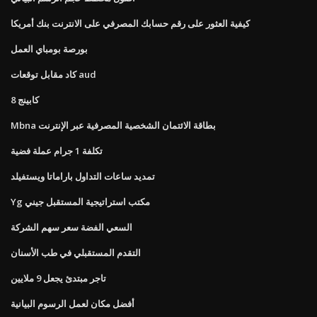
كيفية العثور على رقم حسابك المصرفي على الانترنت بنك أمريكا
بورصة بومباي العمل
كاد مقابل توقعات aud
كابينج 8
Mbna بطاقة الائتمان الشخصية المصرفية عبر الإنترنت
تكلفة 1 جرام عملة فضية
تمديد ساعات التداول باراماتا ويستفيلد
Yg مكتب استراتيجية المستقبل جيني
السعي الفضة سعر سهم الشركة
التقدم المستقبلي في طب الأسنان
تاجر مبتدئ يجعل 9 ملايين
أفضل مكان لعمل الرسوم البيانية