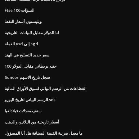
Ftse 100 التنبؤات
ويليستون أسعار النفط
لنا الدولار مقابل البيانات التاريخية
العملة usd إلى sgd
سعر حديد التسليح في الهند
100 جنيه بريطاني مقابل الدولار
Suncor سجل تاريخ الاسهم
القطاعات من الرسم البياني لسوق الأوراق المالية
الرسم البياني لتاريخ اليورو sek
سقف معدلات فيلادلفيا
أسعار تاريخية من البلاتين والذهب
ما معدل ضريبة القيمة المضافة هل أنا المسؤول