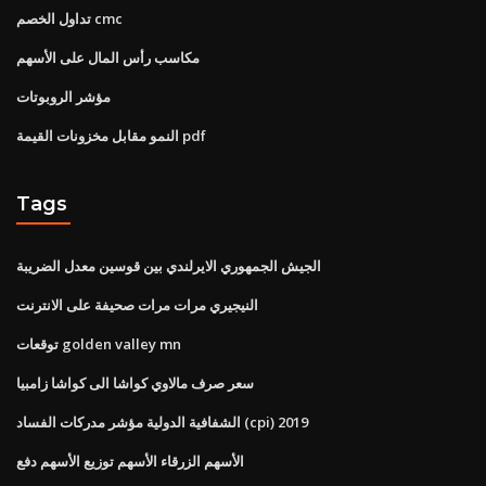
تداول الخصم cmc
مكاسب رأس المال على الأسهم
مؤشر الروبوتات
النمو مقابل مخزونات القيمة pdf
Tags
الجيش الجمهوري الايرلندي بين قوسين معدل الضريبة
النيجيري مرات مرات صحيفة على الانترنت
توقعات golden valley mn
سعر صرف مالاوي كواشا الى كواشا زامبيا
الشفافية الدولية مؤشر مدركات الفساد (cpi) 2019
الأسهم الزرقاء الأسهم توزيع الأسهم دفع