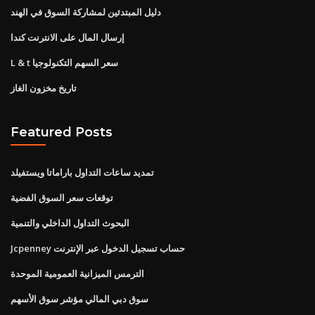
دليل المبتدئين لمشاركة السوق في الهند
إرسال المال على الانترنت كندا
L & t سعر السهم التكنولوجيا
تاريخ مخزون الغاز
Featured Posts
تمديد ساعات التداول باراماتا ويستفيلد
توقعات سعر السوق الفضية
البحوث التداول الداخلي والتنمية
Jcpenney حساب تسجيل الدخول عبر الإنترنت
الترمس الميزانية العمومية الموحدة
سوق دبي المالي مؤشر سوق الأسهم