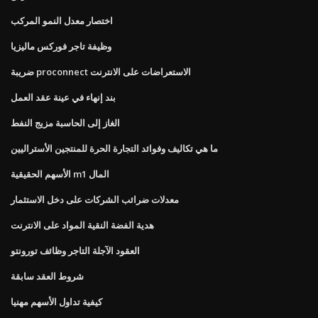
اختصار معدل النمو المركب
وظيفة تاجر فوركس ماليزيا
ضريبة proconnect الاستعراضات على الانترنت
بند إنهاء في عينة عقد العمل
الغاز إلى الحاسبة مزيج النفط
ما هي تكاليف وفوائد التجارة الحرة للمنتجين الأستراليين
الأسهم الحقيقية m1 المال
معدلات ضرائب الشركات على دخل الاستثمار
هدية الفضة النقية المواد على الانترنت
العقود الآجلة التاجر وظائف تورونتو
شروط العقد سابقة
كيفية تداول الأسهم مهنيا