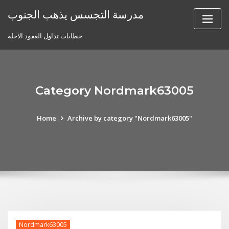
Skip
مدرسة التجسس يذهب الجنوب
to
content
خطابات تداول العقود الآجلة
Category Nordmark63005
Home
Archive by category "Nordmark63005"
Nordmark63005