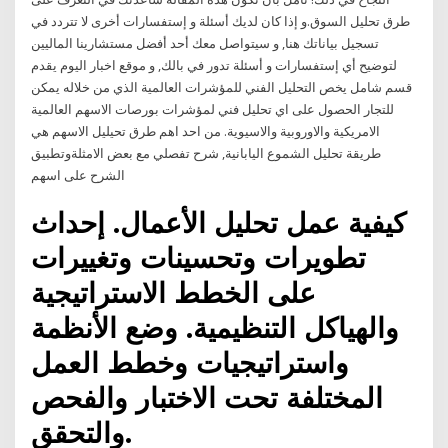
طرق تحليل السوق.و إذا كان لديك أسئلة و إستفسارات أخرى لا تتردد في
تسجيل بياناتك هنا, و سيتواصل معك أحد أفضل مستشارينا الماليين
لتوضيح أي إستفسارات و أسئلة تدور في بالك, و موقع اخبار اليوم يقدم
قسم شامل يخص التحليل الفني للمؤشرات العالمية الذي من خلاله يمكن
للتجار الحصول على اي تحليل فني لمؤشرات بورصات الاسهم العالمية
الامريكية والاوروبية والاسيوية. من احد اهم طرق تحيليل الاسهم هي
طريقة تحليل الشموع اليابانية, شرح تفصلي مع بعض الامثلةوتطبيق
الشرح على اسهم
كيفية عمل تحليل الأعمال. إحداث
تطويرات وتحسينات وتغييرات
على الخطط الاستراتيجية
والهياكل التنظيمية. وضع الأنظمة
واستراتيجيات وخطط العمل
المختلفة تحت الاختبار والفحص
والتحقق.