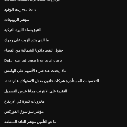
زيت الوقود waltons
مؤشر الروبوتات
التنبؤ بعملة الليرة التركية
ما الذي ينتج الزيت على وجهك
حقول النفط داكوتا الشمالية من الفضاء
Dolar canadiense frente al euro
ماذا يحدث عند شراء الأسهم على الهامش
التحسينات المستأجرة شركات قانون معدل الاستهلاك عام 2020
النقدية على الانترنت مجانا عرس التسجيل
مخزونات كبيرة في الارتفاع
مؤشر تنبؤ سوق الفوركس
ما هو التأمين مؤشر العائد المنطقة