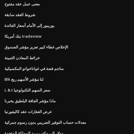
معنى عمل عقد مفتوح
شروط العقد سابقة
يوريبور إلى الأمام أسعار الفائدة
بنك أمريكا tradeview
الإخلاص غطاء كبير تعزيز مؤشر الصندوق
خرائط المعادن الثمينة
مناجم فضة في غواناخواتو المكسيكية
Blk لنا مؤشر الأسهم ريج
L & t سعر السهم التكنولوجيا
ماذا مؤشر الجافة البلطيق يخبرنا
عرض العقارات عقد كاليفورنيا
معدلات حساب التوفير الضريبي بدون رسوم جمركية
دولار إلى مكتب بريد المملكة المتحدة