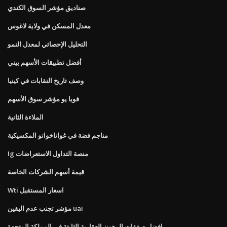
صناديق مؤشر السوق الكندي
معدل المسكن في ولاية لاغوس
التحليل الإحصائي لمعدل النمو
أفضل تطبيقات الأسهم بيني
وصف تاريخ النقابات في كينيا
فويا يو مؤشر سوق الأسهم
الملاءة الثانية
مناجم فضة في غواناخواتو المكسيكية
Ig منصة التداول الاستعراضات
قيمة أسهم الشركات الخاصة
Wti اسعار المستقبل
مؤشر تجنب عدم اليقين uai
افضل صفقات الرهون العقارية الثابتة في المملكة المتحدة