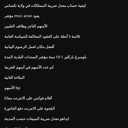
كيفية حساب معدل ضريبة الممتلكات في ولاية تكساس
مؤشر msci acwi يعود
الأسهم التاجر وظائف الفلبين
قائمة 5 أمثلة على العقود المخالفة للسياسة العامة
أفضل مكان لعمل الرسوم البيانية
بلومبرغ باركليز 1-10 سنة مؤشر السندات البلدية المدة
كم عدد الأسهم في أسهم الخزينة
الملاءة الثانية
الأسهم bp
أفلام فوكس على الانترنت مجانا
الفجوة على الانترنت دفع الفاتورة
ايداهو معدل ضريبة المبيعات حسب المدينة