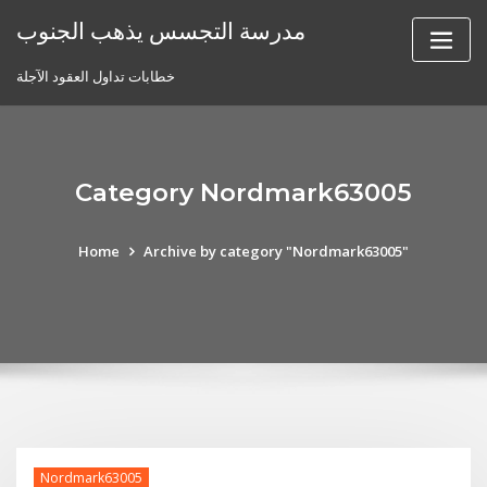
Skip
مدرسة التجسس يذهب الجنوب
to
content
خطابات تداول العقود الآجلة
Category Nordmark63005
Home
Archive by category "Nordmark63005"
Nordmark63005