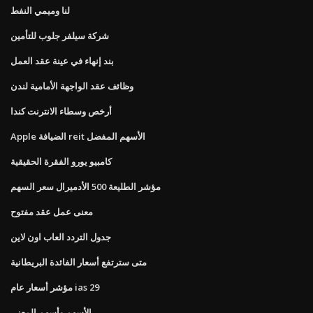
لنا وميمي النفط
شركة سيلفر جلوب للتأمين
بند إنهاء في عينة عقد العمل
وظائف عقد الواجهة الأمامية لندن
أرخص وسطاء الانترنت كندا
Apple الضيافة reit الأسهم المفضل
كامبيو يورو الفقرة الحقيقية
مؤشر الطليعة 500 الأدميرال سعر السهم
معنى عمل عقد مفتوح
جدول التردد العاب اون لاين
متى سترتفع أسعار الفائدة البريطانية
مؤشر أسعار عام ias 29
الأسهم وأسهم المعنى