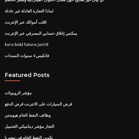
لماذا التجارة العادلة غير عادلة
اقلب أموالك عبر الإنترنت
يمكنني إغلاق حسابي المصرفي عبر الإنترنت
Euro bobl future jun18
فانكيس 4 سنوات السندات
Featured Posts
مؤشر الروبوتات
قرض السيارات على الانترنت قرض الدفع
وظائف النفط الخام هيوستن
التجار مؤشر ديناميكي التحميل
تكوين النفط الخام في نيجيريا