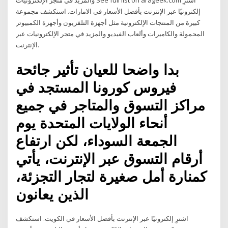
والمزيد في متجر الإلكترونيات See full list on arageek.com اشترِ
إلكترونيًا عبر الإنترنت بأفضل الأسعار في الامارات. استكشف مجموعة
كبيرة من المنتجات الإلكترونية مثل أجهزة التلفزيون وأجهزة الكمبيوتر
المحمولة والكاميرات وألعاب الفيديو والمزيد في متجر الإلكترونيات عبر
الإنترنت.
بدا واضحا للعيان تأثير جائحة
فيروس كورونا المستجد في
مراكز التسوق والمتاجر في جميع
أنحاء الولايات المتحدة يوم
الجمعة السوداء، لكن ارتفاع
أرقام التسوق عبر الإنترنت، يأتي
كمنارة أمل صغيرة لتجار التجزئة،
الذين يعانون
اشترِ إلكترونيًا عبر الإنترنت بأفضل الأسعار في الكويت. استكشف