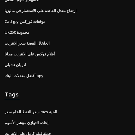
ارتفاع معدل الفائدة على الاستثمار في ماليزيا
Cad jpy توقعات فوركس
Uk250 محدودة
الخلخال الفضة سعر الانترنت
أفلام فوكس على الانترنت مجانا
ادريان تشيلي
أفضل معدلات البنك apy
Tags
سعر النفط الخام سعر mcx الحية
إعادة التوازن مؤشر الأسهم
حملة فيلم كامل على الانترنت