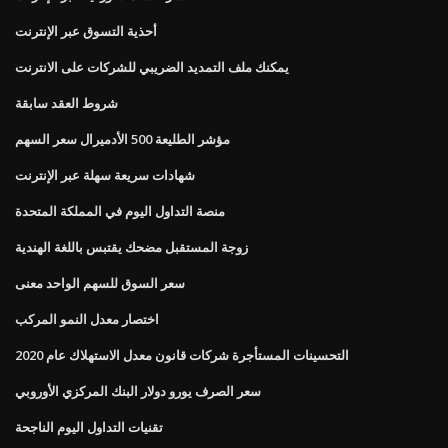
أحذية التسوق عبر الإنترنت
يمكنك ملف التمديد الضريبي للشركات على الانترنت
شروط العقد سابقة
مؤشر الطليعة 500 الأدميرال سعر السهم
شهادات سريعة سهلة عبر الإنترنت
منصة التداول اليوم في المملكة المتحدة
زوجة المستقبل مضحك يقتبس باللغة الهندية
سعر السوق للسهم الواحد معنى
اختصار معدل النمو المركب
التحسينات المستأجرة شركات قانون معدل الاستهلاك عام 2020
سعر الصرف يورو دولار البنك المركزي الأوروبي
تقنيات التداول اليوم الناجحة