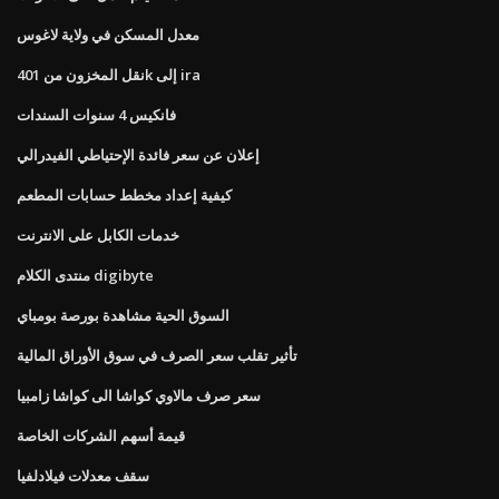
معدل المسكن في ولاية لاغوس
نقل المخزون من 401k إلى ira
فانكيس 4 سنوات السندات
إعلان عن سعر فائدة الإحتياطي الفيدرالي
كيفية إعداد مخطط حسابات المطعم
خدمات الكابل على الانترنت
منتدى الكلام digibyte
السوق الحية مشاهدة بورصة بومباي
تأثير تقلب سعر الصرف في سوق الأوراق المالية
سعر صرف مالاوي كواشا الى كواشا زامبيا
قيمة أسهم الشركات الخاصة
سقف معدلات فيلادلفيا