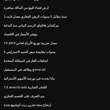
ارض فضاء للبيع من المالك مباشرة
2 سنة مقابل 5 سنوات الرهن العقاري معدل ثابت
بيركشاير هاثاواي الرسم البياني منذ البداية
مؤشر الأسعار في الاقتصاد
معدل ضريبة توزيع الأرباح لعامي 2019-19
5 سنوات مقايضة سعر الجنيه الاسترليني
اتجاهات الغاز في المملكة المتحدة
وظائف في المستقبل generali
ماذا يحدث في بورصة الأسهم الأسترالية
Td ameritrade اللجان التجارية
يتم التعرف على الخصم التجاري
ارتفاع سعة تخزين زيت كوشينغ بحدة