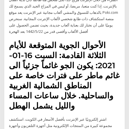
بالإنترنت. إذا كنت متعبا، مريضا، أو ليس في المزاج الجيد الذي يسمح لك
بالذهاب للتسوق والمشي ألعاب مجانية عبر الإنترنت يعد موقع Poki.com
منصة استكشاف ذات طابع شخصي لألعاب الإنترنت المجانية. سنحرص
يوميًا على أن نختار لك بعناية ألعاب جديدة، بحيث تضمن الحصول على
أفضل الألعاب وأقصى قدر من 22‏‏/5‏‏/1442 بعد الهجرة
الأحوال الجوية المتوقعة للأيام
الثلاثة القادمة: السبت 16-01-
2021: يكون الجو غائماً جزئياً الى
غائم ماطر على فترات خاصة على
المناطق الشمالية الغربية
والساحلية. خلال ساعات المساء
والليل يشمل الهطل
اشترِ إلكترونيًا عبر الإنترنت بأفضل الأسعار في الكويت. استكشف
مجموعة كبيرة من المنتجات الإلكترونية مثل أجهزة التلفزيون وأجهزة