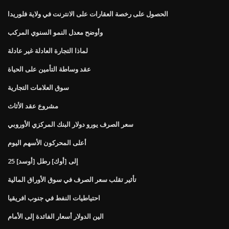
الحصول على رخصة العقارات على الانترنت في ولاية فلوريدا
وأوضح معدل النمو السنوي المركب
لماذا التجارة العادلة غير عادلة
عقد وساطة التأمين على الحياة
سوق العلامات التجارية
مشروع عقد الأثاث
سعر الصرف يورو دولار البنك المركزي الأوروبي
أعلى المحركون الأسهم اليوم
25 [أوسد] إلى [أوك] رطل
تأثير تقلب سعر الصرف في سوق الأوراق المالية
احتياطيات النفط في جنوب افريقيا
الين الدولار أسعار الفائدة إلى الأمام