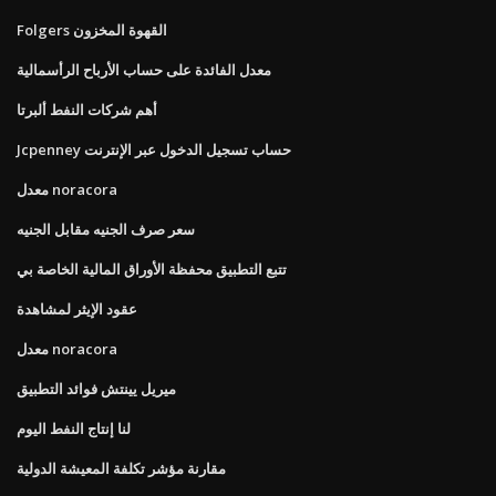
Folgers القهوة المخزون
معدل الفائدة على حساب الأرباح الرأسمالية
أهم شركات النفط ألبرتا
Jcpenney حساب تسجيل الدخول عبر الإنترنت
معدل noracora
سعر صرف الجنيه مقابل الجنيه
تتبع التطبيق محفظة الأوراق المالية الخاصة بي
عقود الإيثر لمشاهدة
معدل noracora
ميريل يينتش فوائد التطبيق
لنا إنتاج النفط اليوم
مقارنة مؤشر تكلفة المعيشة الدولية