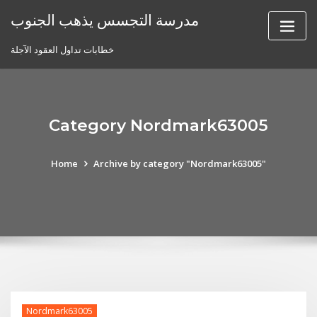
Skip
مدرسة التجسس يذهب الجنوب
to
content
خطابات تداول العقود الآجلة
Category Nordmark63005
Home
Archive by category "Nordmark63005"
Nordmark63005