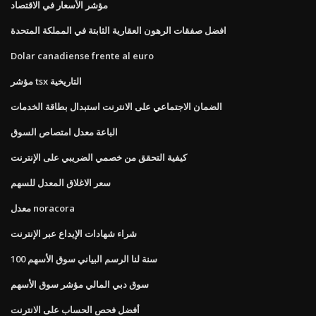
مؤشر الأسعار في الاقتصاد
افضل صفقات الرهون العقارية الثابتة في المملكة المتحدة
Dolar canadiense frente al euro
مؤشر tsx التاريخية
الضمان الاجتماعي على الانترنت استبدال بطاقة الخدمات
الباعة معدل امتصاص السوق
كيفية التحقق من خصمي الضريبي على الإنترنت
سعر الاغلاق المعدل للسهم
معدل noracora
شراء شهادات الإيداع عبر الإنترنت
100 سنة لنا الرسم البياني سوق الأسهم
سوق دبي المالي مؤشر سوق الأسهم
أفضل فحص الحساب على الانترنت