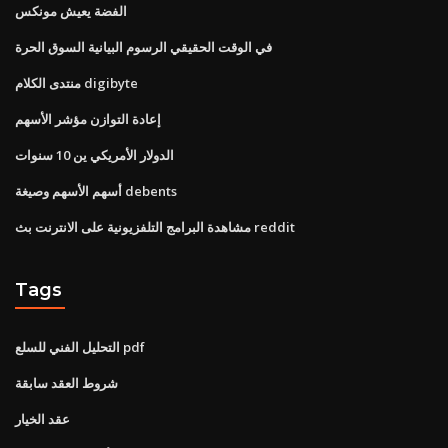
الفضة يعيش مونكس
في الوقت الحقيقي الرسوم البيانية السوق الحرة
منتدى الكلام digibyte
إعادة التوازن مؤشر الأسهم
الدولار الأمريكي ين 10 سنوات
أسهم الأسهم وصيغة debents
مشاهدة البرامج التلفزيونية على الانترنت بث reddit
Tags
التحليل الفني للسلع pdf
شروط العقد سابقة
عقد الخيار