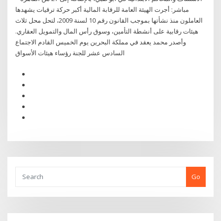
مباشر: أجرت الهيئة العامة للرقابة المالية أكبر حركة ترقيات يشهدها
العاملون منذ نشأتها بموجب القانون رقم 10 لسنة 2009، لتحل محل ثلاث
هيئات رقابية على أنشطة التأمين، وسوق رأس المال والتمويل العقاري.
وأصدر محمد يعقد في مملكة البحرين يوم الخميس القادم الاجتماع
السادس عشر للجنة رؤساء هيئات الأسواق
Go