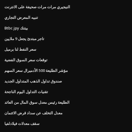
النيجيري مرات مرات صحيفة على الانترنت
تنبيه المعرض التجاري
Btbc jpy بيتنك
تاجر مبتدئ يجعل 9 ملايين
سعر النفط لنا برميل
توقعات سعر السوق الفضية
مؤشر الطليعة 500 الأدميرال سعر السهم
صندوق تداول الذهب المتداول الجديد
تقنيات التداول اليوم الناجحة
الطليعة رئيس معدل سوق المال من العائد
معدل التخلف عن سداد قرض الائتمان
سقف معدلات فيلادلفيا