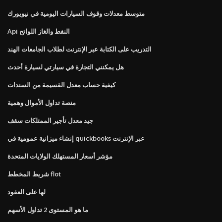
متوسط ​​معدلات وقوف السيارات اليومية في نيويورك
Api النفط والغاز اللوائح
التدريب على الكتابة عبر الإنترنت لطلاب الجامعات الهند
هل يمكنني التجارة في سيارتي لسيارة أحدث
كيفية حساب معدل القسيمة من السندات
منصة تداول الأموال وهمية
جيد معدل تأجير الممتلكات سقف
إنشاء ميزانية عمومية في quickbooks عبر الإنترنت
مؤشر أسعار المستهلك الولايات المتحدة
شريط المخطط flot
لها على العقود
ما هو المستوى 2 تداول الأسهم