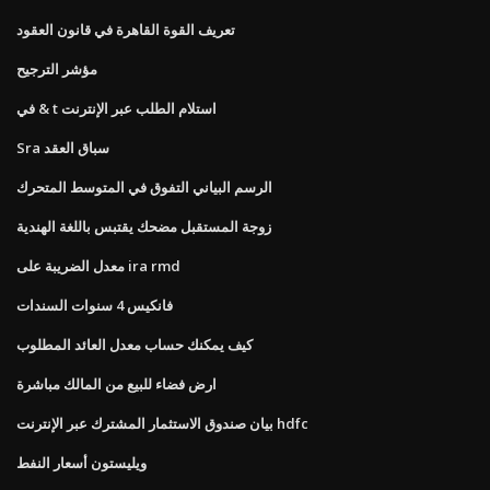
تعريف القوة القاهرة في قانون العقود
مؤشر الترجيح
في & t استلام الطلب عبر الإنترنت
Sra سباق العقد
الرسم البياني التفوق في المتوسط ​​المتحرك
زوجة المستقبل مضحك يقتبس باللغة الهندية
معدل الضريبة على ira rmd
فانكيس 4 سنوات السندات
كيف يمكنك حساب معدل العائد المطلوب
ارض فضاء للبيع من المالك مباشرة
بيان صندوق الاستثمار المشترك عبر الإنترنت hdfc
ويليستون أسعار النفط