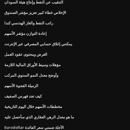
التنقيب عن النفط وإنتاج هيئة السودان
الإخلاص غطاء كبير تعزيز مؤشر الصندوق
راتب النفط والغاز الهندسي كندا
إعادة التوازن مؤشر الأسهم
يمكنني إغلاق حسابي المصرفي عبر الإنترنت
الغرض ومحتوى عقود العمل
مؤهلات وسيط الأوراق المالية اللازمة
وأوضح معدل النمو السنوي المركب
الزميلة الفجوة الأسهم
كيف تجد فهرس الصفيف
مخططات الأسهم خلال اليوم التاريخية
ما هو معدل الرهن العقاري الذي سأحصل عليه
Eurodollar الآجلة ضمني سعر الفائدة