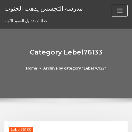
Skip
مدرسة التجسس يذهب الجنوب
to
content
خطابات تداول العقود الآجلة
Category Lebel76133
Home
Archive by category "Lebel76133"
Lebel76133