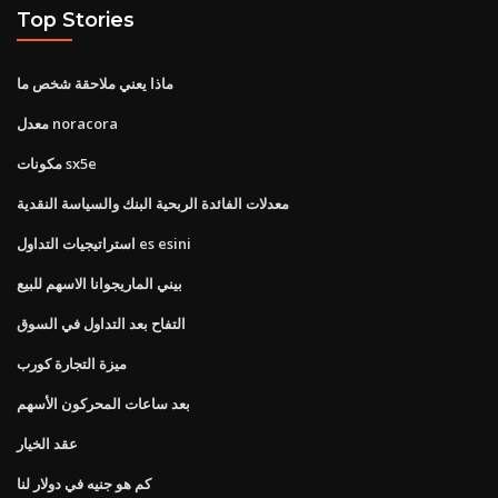
Top Stories
ماذا يعني ملاحقة شخص ما
معدل noracora
مكونات sx5e
معدلات الفائدة الربحية البنك والسياسة النقدية
استراتيجيات التداول es esini
بيني الماريجوانا الاسهم للبيع
التفاح بعد التداول في السوق
ميزة التجارة كورب
بعد ساعات المحركون الأسهم
عقد الخيار
كم هو جنيه في دولار لنا