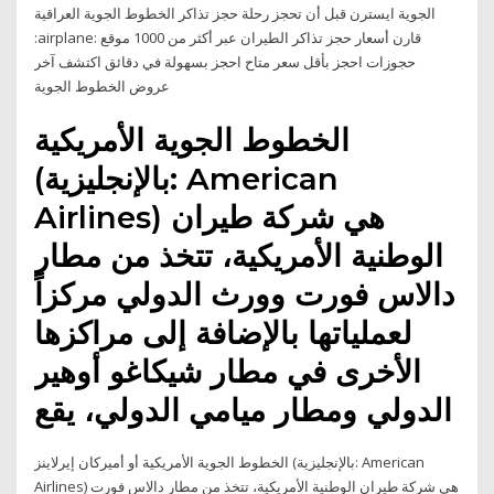
الجوية ايسترن قبل أن تحجز رحلة حجز تذاكر الخطوط الجوية العراقية
:airplane: قارن أسعار حجز تذاكر الطيران عبر أكثر من 1000 موقع
حجوزات احجز بأقل سعر متاح احجز بسهولة في دقائق اكتشف آخر
عروض الخطوط الجوية
الخطوط الجوية الأمريكية
(بالإنجليزية: American
Airlines) هي شركة طيران
الوطنية الأمريكية، تتخذ من مطار
دالاس فورت وورث الدولي مركزاً
لعملياتها بالإضافة إلى مراكزها
الأخرى في مطار شيكاغو أوهير
الدولي ومطار ميامي الدولي، يقع
الخطوط الجوية الأمريكية أو أميركان إيرلاينز (بالإنجليزية: American
Airlines) هي شركة طيران الوطنية الأمريكية، تتخذ من مطار دالاس فورت