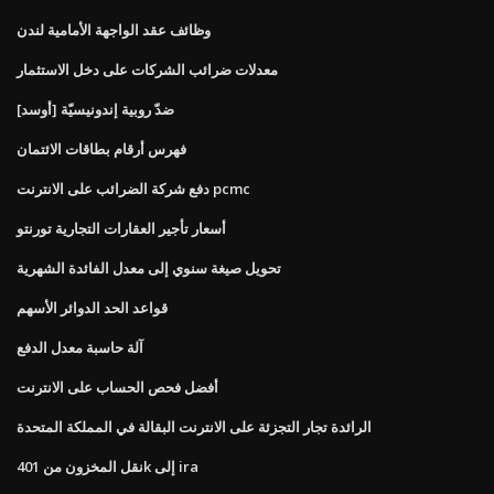
وظائف عقد الواجهة الأمامية لندن
معدلات ضرائب الشركات على دخل الاستثمار
[أوسد] ضدّ روبية إندونيسيّة
فهرس أرقام بطاقات الائتمان
دفع شركة الضرائب على الانترنت pcmc
أسعار تأجير العقارات التجارية تورنتو
تحويل صيغة سنوي إلى معدل الفائدة الشهرية
قواعد الحد الدوائر الأسهم
آلة حاسبة معدل الدفع
أفضل فحص الحساب على الانترنت
الرائدة تجار التجزئة على الانترنت البقالة في المملكة المتحدة
نقل المخزون من 401k إلى ira