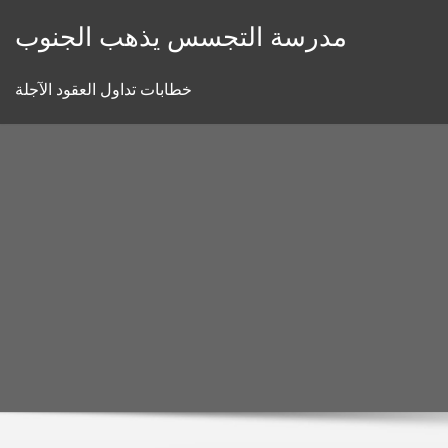
Skip
مدرسة التجسس يذهب الجنوب
to
content
خطابات تداول العقود الآجلة