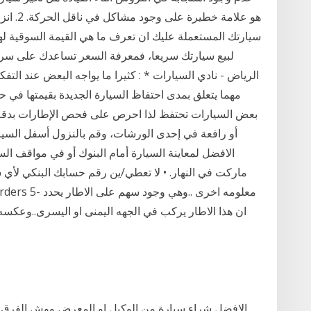
هو علامة
سيارتك المستعملة عليك ان تعرف ما هي القيمة السوقية ل
لبيع سيارتك سريعا، فمعرفة السعر تساعدك على سرع
الرياض - نادي السيارات * : كثيرا ما يواجه البعض عند الت
مهما يتعلق بمدى احتفاظ السيارة الجديدة بقيمتها في ح
بعض السيارات تحتفظ لذا احرص على فحص الإطارات بدقة
أو رافعة في إحدى الورشات، وقم بالنزول أسفل السي
ماركت في النهار. • لا تعطي/ين رقم حسابك البنكي لأي ش
ان هذا الاطار يركب في الجهه اليمنى او اليسرى..وعكس