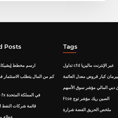
d Posts
Tags
تداول cfd عبر الإنترنت ماليزيا
ارسم مخطط إيشيكاوا
بيرمان كبار قروض معدل العائمة
كم من المال يتطلب الاستثمار ف
دبي المالي مؤشر سوق الأسهم
ساعات التداول fx في المملكة المتحدة
Ftse الصين ريك مؤشر توج
قائمة شركات النفط ال
ملخص الحريق الفضة شرارة
عطلة مؤش