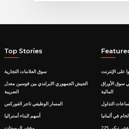
Top Stories
Feature
 على الإنترنت
سوق العلامات التجارية
ي سوق الأوراق
الجيش الجمهوري الايرلندي بين قوسين معدل
المالية
الضريبة
المسار الوظيفي تاجر الفوركس
خام في ألمانيا
أسهم البناء أستراليا
ر نيكي 225
مؤشر الروبوتات