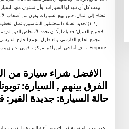
بيعت كل أن تبيع لها السيارات، وأن تشتري منها السيارا
تحتاج إلى المال، فمن يبيع السيارات يكون من أصحاب الأ
(١-١) تحديد العملاء المحتملين المناسبين. تظل الخطوة
لاحتياج العميل؛ فعليك أولًا أن تحدد الأشخاص الذين لديه
نعرف أننا في ثامن أكبر مركز ترفيهي تجاري وسياحي 
الافضل شراء سيارة من ا
حالة السيارة: جديدة القير: ق