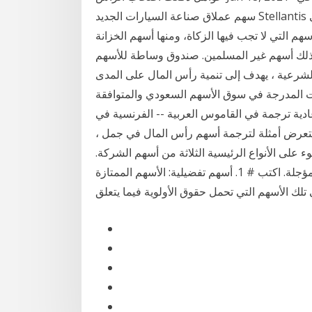
سهم عملاق صناعة السيارات الجديد Stellantis وأسهم قطاع سلع الرفاهية في تعافي السوق من خسائر في
م التي لا تجب فيها الزكاة، ومنها أسهم الخزانة
كذلك أسهم غير المسلمين. صندوق وساطة للأسهم
الشرعية ، يهدف إلى تنمية رأس المال على المدى
 المدرجة في سوق الأسهم السعودي والمتوافقة
ة في القاموس العربية -- الفرنسية في Glosbe ، القاموس على الانترنت ، مجانا.
ستعرض أمثلة لترجمة أسهم رأس المال في جمل ،
ء على الأنواع الرئيسية الثلاثة من أسهم الشركة.
الأنواع هي: 1. أسهم التفضيل 2. أسهم الأسهم 3. الأسهم المؤجلة. اكتب # 1. أسهم تفضيلية: الأسهم الممتازة
تلك الأسهم التي تحمل حقوق الأولوية فيما يتعلق