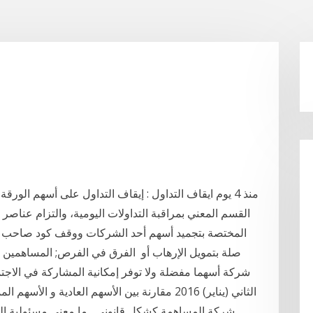
منذ 4 يوم ايقاف التداول : إيقاف التداول على أسهم الور
القسم المعني بمراقبة التداولات اليومية، والتزام عناصر وق
المختصة بتجميد أسهم أحد الشركات ووقف كود صاحب الش
صلة بتمويل الإرهاب أو الفرق في الفرص; المساهمين 
الثاني (يناير) 2016 مقارنة بين الأسهم العادية 
شركة المساهمة كشكل قانوني , ما معنى مسئولية ال