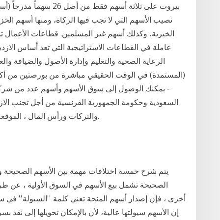
بيروت على ثلاثة أسهم فقط 
نصيب الأسهم التي لا تجب فيها الزكاة، ومنها أسهم الخ
الخيرية، وكذلك أسهم غير المسلمين. قطاعات الأعمال 
عاملة في القطاعات الاستراتيجية التي تعد أساس الازده
الرعاية الصحية والتعليم وإدارة الأصول والضيافة وال
(المستمدة) في الوقت الحقيقي مباشرة من بورصتين من أكبر
- يمكنك الوصول إلى سوق الأسهم وأسهم عدد من شركاتك
السعودية وحكومة الجمهورية الفرنسية من أجل تجنب الاز
والتركات ورأس المال ، الموقعة في 2011/2/18، والنافذة اعتبارًا من 2012/6/1.
يتم شرح خمسة اختلافات مهمة بين الأسهم الصحيحة وأس
الصحيحة تشمل بيع الأسهم في السوق الأولية ، عن طري
أخرى ، فإن إصدار أسهم المنحة تعني كلمة ''السيولة'' في س
إن الأسهم سيولتها عالية، لأن بالإمكان تحويلها إلى نقد ب