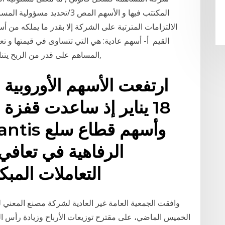
المكتتب فيها و الأسهم المص 3/
الالتزامات المترتبة على الشركة إلا بقدر ما يملكه من 
القيم أ- أسهم عادية: هي التي تتساوى في قيمتها و 
المساهم على قدر من الربح يتناسب مع ما دفعه للشركة دون زيادة أو امتياز أخر,
18 يناير إذ ساعدت قفز
الرفاهية في تعاف
التعاملات المبك
وافقت الجمعية العامة غير العادية لشركة مصنع المعني ل
الخميس الماضي، على مقترح توزيعات الأرباح وزيادة رأس ا