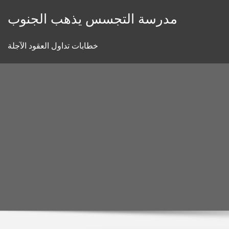
Skip
مدرسة التجسس يذهب الجنوب
to
content
خطابات تداول العقود الآجلة