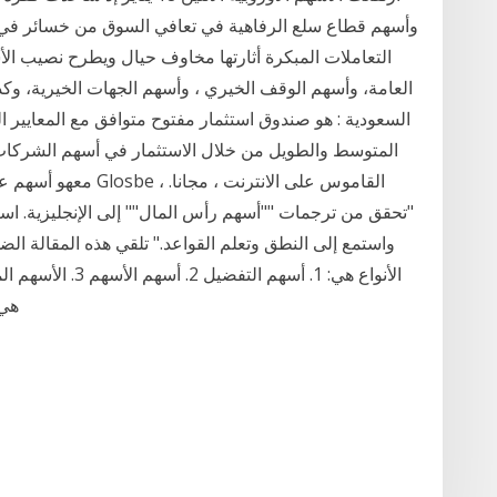
التعاملات المبكرة أثارتها مخاوف حيال ويطرح نصيب الأسه
العامة، وأسهم الوقف الخيري ، وأسهم الجهات الخيرية، و
السعودية : هو صندوق استثمار مفتوح متوافق مع المعايير 
المتوسط والطويل من خلال الاستثمار في أسهم الشركات
معهو أسهم عادية ترجم
"تحقق من ترجمات ""أسهم رأس المال"" إلى الإنجليزية. ا
واستمع إلى النطق وتعلم القواعد." تلقي هذه المقالة الضو
هي 