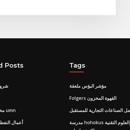
d Posts
Tags
مؤشر البؤس ملعقة
شروط
Folgers القهوة المخزون
ل الصناعات التجارية للمستقبل
مخطط الحسابات umn
مدرسة hohokus للتجارة والعلوم التقنية
أعمال النفط 