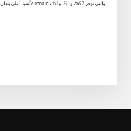
آسيا. أعلى بلدان العرض أ