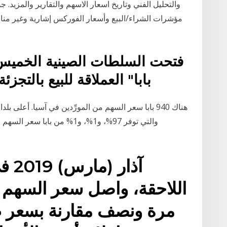
والتحليل الفني وتاريخ اسعار الاسهم والتقارير والمزيد. 
مؤشرات الشراء/البيع وأسعار الفوركس إشارية وغير مناس
فتحت السلطات الصينية الخميس
بابا" العملاقة للبيع بالتجز
هناك 940 بابا سعر السهم من المورِّدين في آسيا. أعل
اللاحقة، واصل سعر السهم ق
مرة ونصف مقارنة بسعر 