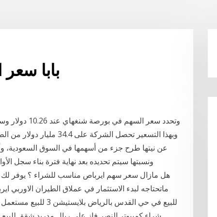
بابا سعر السه
وبهذا التسعير تحصل الشركة ع
عن نيتها طرح جزء من أسهمها في السوق السعودية، وأك
ونسبتها سيتم تحديده بعد نهاية فترة بناء سجل ال
ماتحتاجه لبدء الاستثمار في عملاق الطيران الاوربي اير
للبيع في حي القدس بالر
شراء كمبيوتر النصر فاز علي ريال مدريد شقق للبيع 