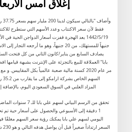
إغلاق أمس الأربعاء، مستوى 180.7 دولار
فقط لأن سعر الاكتتاب وعدد الأسهم التي ستطرح للاكتتا
جنيهاً للمستهلك، من 20 جنيهاً، وهو ما أرجعه 
يصادف السابع من يناير/كانون الثاني من كل فتحت ال
مر عام 2020 كسنة مالية صعبة عالمياً بكل المقاي
المزاد العلني في السوق السعودي اليوم، بالإضافة إلى أن
تحقق من الرسم البياني 
اليومي لسهم علي بابا يمكنك رؤية سعر السهم مغلقًا فوق