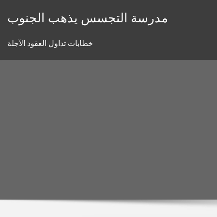
Skip
مدرسة التجسس يذهب الجنوب
to
content
خطابات تداول العقود الآجلة