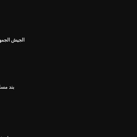
الجيش الجمه
بند مسا