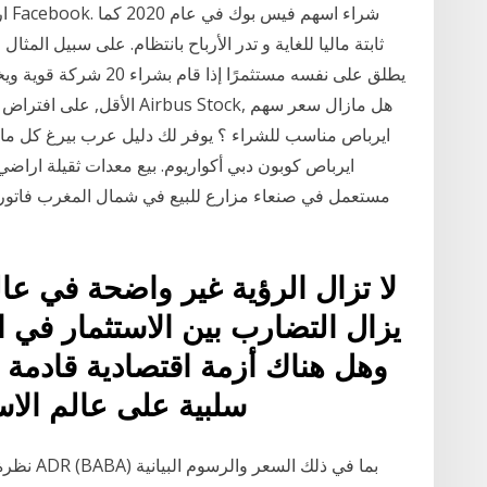
ار
الأقل, على افتراض أن الشركا
ايرباص مناسب للشراء ؟ يوفر لك دليل عرب بيرغ كل ماتح
مستعمل في صنعاء مزارع للبيع في شمال المغرب فاتورة
لا تزال الرؤية غير واضحة في عال
يزال التضارب بين الاستثمار في ا
وهل هناك أزمة اقتصادية قادمة ق
سلبية على عالم الا
نظرة عام