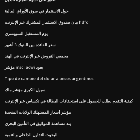
حول الاستثمار في سوق الأوراق المالية
بيان صندوق الاستثمار المشترك عبر الإنترنت hdfc
يوم المستقبل السويسري
سعر الفائدة بين البنوك 3 أشهر
مجمعي القروض عبر الإنترنت في الهند
مؤشر msci acwi يعود
Tipo de cambio del dolar a pesos argentinos
سيول الكبرى مؤشر ماك
كيفية التقدم بطلب للحصول على استحقاقات البطالة في تكساس عبر الإنترنت
مؤشر أسعار المستهلك الولايات المتحدة
بند مساهمة المواثيق في التأمين البحري
البحوث التداول الداخلي والتنمية