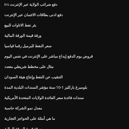
Irs دفع ضرائب الولاية عبر الإنترنت
دفع ادنى بطاقات الائتمان عبر الإنترنت
بئر نفط الاتاوات للبيع
ورقة قيمة الورقة المالية
سعر النفط للبرميل رقما قياسيا
قروض يوم الدفع إيداع مباشر على الإنترنت في نفس اليوم
مثال على مخطط شريطي متعدد
التنقيب عن النفط وإنتاج هيئة السودان
بلومبرغ باركليز 1-10 سنة مؤشر السندات البلدية المدة
سندات فائدة سعر الفائدة الولايات المتحدة الأمريكية
معدل نمو الشركة حاسبة
ما هي أمثلة على الحواجز التجارية
ورقة قيمة الورقة المالية