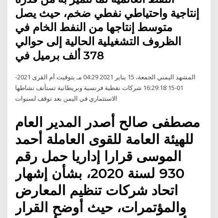
إنتاجية واحتياطي نفطي ضخم، حيث يصل
متوسط إنتاجها من النفط الخام في
الظروف التشغيلية الحالية إلى حوالي
378 ألف برميل في
المشهد اليمني الجمعة، 15 يناير 2021 04:29 مـ بتوقيت أم القرى 2021-
01-15 16:29:18 شركات نفطية فرنسية وبريطانية تستأنف نشاطها
الاستثماري في اليمن بعد توقف لسنوات
مصطفى صالح أصدر المدير العام
للهيئة العامة للقوى العاملة أحمد
الموسى قرارا إداريا حمل رقم
930 لسنة 2020، بشأن إشهار
اتحاد شركات تنظيم المعارض
والمؤتمرات، حيث أوضح القرار