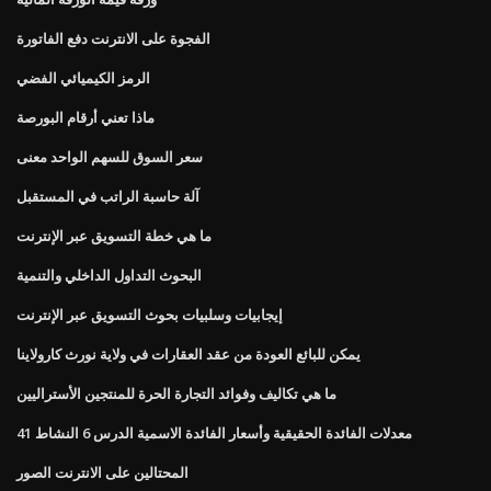
الفجوة على الانترنت دفع الفاتورة
الرمز الكيميائي الفضي
ماذا تعني أرقام البورصة
سعر السوق للسهم الواحد معنى
آلة حاسبة الراتب في المستقبل
ما هي خطة التسويق عبر الإنترنت
البحوث التداول الداخلي والتنمية
إيجابيات وسلبيات بحوث التسويق عبر الإنترنت
يمكن للبائع العودة من عقد العقارات في ولاية نورث كارولاينا
ما هي تكاليف وفوائد التجارة الحرة للمنتجين الأستراليين
معدلات الفائدة الحقيقية وأسعار الفائدة الاسمية الدرس 6 النشاط 41
المحتالين على الانترنت الصور