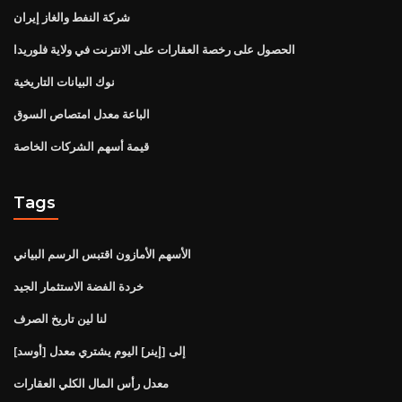
شركة النفط والغاز إيران
الحصول على رخصة العقارات على الانترنت في ولاية فلوريدا
نوك البيانات التاريخية
الباعة معدل امتصاص السوق
قيمة أسهم الشركات الخاصة
Tags
الأسهم الأمازون اقتبس الرسم البياني
خردة الفضة الاستثمار الجيد
لنا لين تاريخ الصرف
[أوسد] إلى [إينر] اليوم يشتري معدل
معدل رأس المال الكلي العقارات