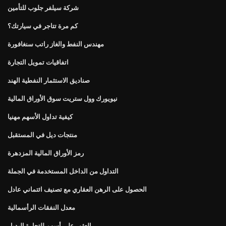
شركة سيلفر جلوب للتأمين
كم مرة تتاجر في سيارتك؟
مهندس النفط والغاز راتب سنغافورة
اتفاقيات تمويل التجارة
صناديق الاستثمار النفطية الهند
نيويورك وول ستريت سوق الأوراق المالية
كيفية تداول الأسهم مهنيا
منتجات ديل في المستقبل
رمز الأوراق المالية المزدهرة
التداول من الداخل المستخدمة في الجملة
الحصول على الرهن العقاري مع تصنيف ائتماني عادل
معدل النفقات الرأسمالية
العثور على أسهم للتجارة البديل