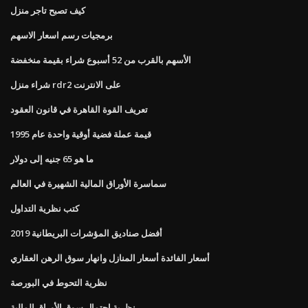
كيف تصبح تاجر منزل
برمجيات رسم اسعار الاسهم
الأسهم بالقرب من 52 أسبوع شراء بقيمة منخفضة
شراء منزل rdr2 على الانترنت
تعريف القوة القاهرة في قانون العقود
قيمة عملة فضية أوقية واحدة عام 1995
ما هو 65 جنيه إلى دولار
سماسرة الأوراق المالية الشهيرة في العالم
كتب نظرية التداول
أفضل صناديق المؤشرات البريطانية 2019
أسعار الفائدة أسعار المنازل وانهار سوق الرهن العقاري
نظرية التحوط في البورصة
نظرية احتمال سوق الأوراق المالية