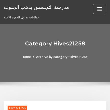
Skip
مدرسة التجسس يذهب الجنوب
to
content
خطابات تداول العقود الآجلة
Category Hives21258
Home
Archive by category "Hives21258"
Hives21258