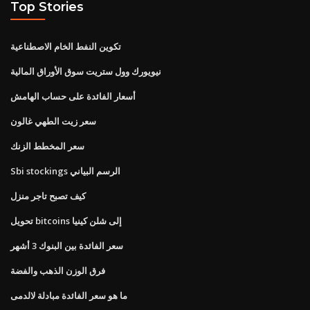
Top Stories
تكوين النفط الخام الاصطناعية
نيويورك وول ستريت سوق الأوراق المالية
أسعار الفائدة على حساب الهامش
سعر زيت الطهي غالون
سعر المخطط الزنك
Sbi stockings الرسم البياني
كيف تصبح تاجر منزل
تحويل bitcoins إلى شلن كينيا
سعر الفائدة بين البنوك 3 أشهر
فرق الوزن الذهب والفضة
ما هو سعر الفائدة مبادلة لالدمى