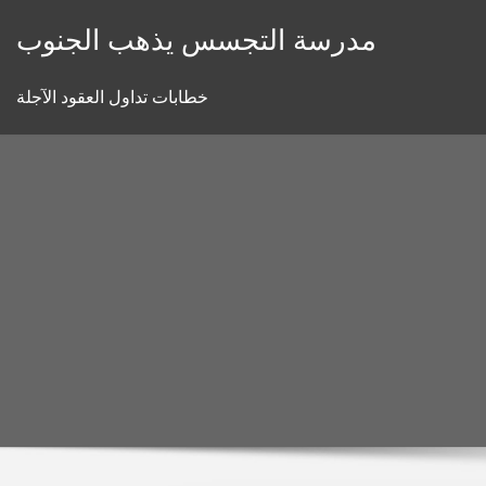
Skip
مدرسة التجسس يذهب الجنوب
to
content
خطابات تداول العقود الآجلة