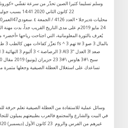
يُعرف بالثورة المعلوماتية، التي اجتاحت رياحها «أخضر» مه
تساعدك على استغلال العطلة الصيفية وجعلها مثمرة مجم
وسائل عملية للاستفادة من العطلة الصيفية تعلم حرفة لل
في البيت والشارع والمجتمع فالعرب بطبيعتهم يميلون للتجارة