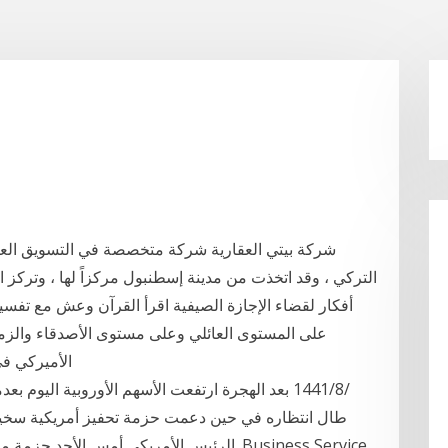
شركة بيتي العقارية شركة متخصصة في التسويق الع
التركي ، وقد اتخذت من مدينة إسطنبول مركزاً لها ، وتركز ا
أفكار لقضاء الإجازة الصيفية اقرأ القرآن وعش مع تفسي
على المستوى العائلي وعلى مستوى الأصدقاء والزملا
الأميركي في
طال انتظاره في حين دعمت حزمة تحفيز أمريكية سخية
الرئيس الأمريكي أمس الأحد حزمة مساعدات م