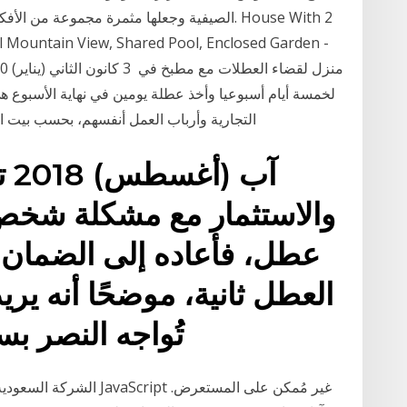
الصيفية وجعلها مثمرة مجموعة من الأفكار لتطبي
 Mountain View, Shared Pool, Enclosed Garden -
لخمسة أيام أسبوعيا وأخذ عطلة يومين في نهاية الأسبوع هي
التجارية وأرباب العمل أنفسهم، بحسب بيت 
والاستثمار مع مشكلة شخص 
عطل، فأعاده إلى الضمان و
العطل ثانية، موضحًا أنه ير
تُواجه النصر بسبب إصابة بيتي مارتينيز