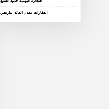
التجارة اليومية حدود السلع
العقارات معدل العائد التاريخي