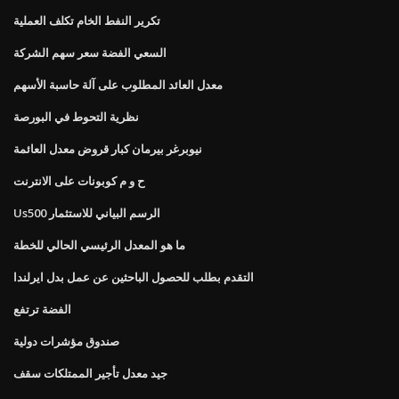
تكرير النفط الخام تكلف العملية
السعي الفضة سعر سهم الشركة
معدل العائد المطلوب على آلة حاسبة الأسهم
نظرية التحوط في البورصة
نيوبرغر بيرمان كبار قروض معدل العائمة
ح و م كوبونات على الانترنت
Us500 الرسم البياني للاستثمار
ما هو المعدل الرئيسي الحالي للخطة
التقدم بطلب للحصول الباحثين عن عمل بدل ايرلندا
الفضة ترتفع
صندوق مؤشرات دولية
جيد معدل تأجير الممتلكات سقف