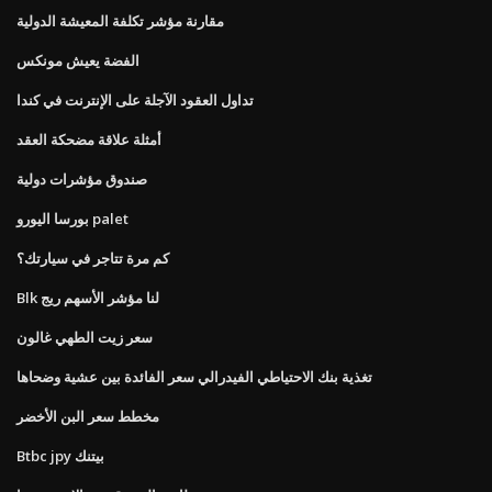
مقارنة مؤشر تكلفة المعيشة الدولية
الفضة يعيش مونكس
تداول العقود الآجلة على الإنترنت في كندا
أمثلة علاقة مضحكة العقد
صندوق مؤشرات دولية
بورسا اليورو palet
كم مرة تتاجر في سيارتك؟
Blk لنا مؤشر الأسهم ريج
سعر زيت الطهي غالون
تغذية بنك الاحتياطي الفيدرالي سعر الفائدة بين عشية وضحاها
مخطط سعر البن الأخضر
Btbc jpy بيتنك