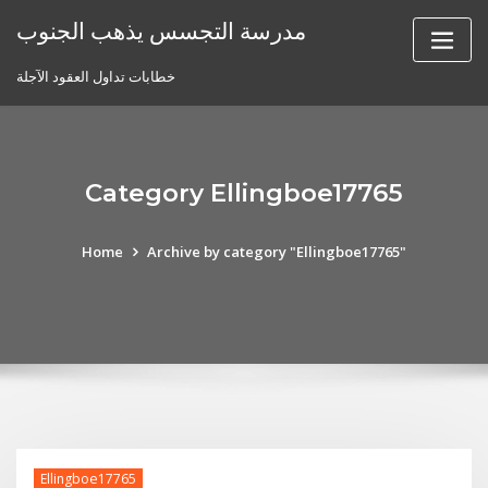
Skip
مدرسة التجسس يذهب الجنوب
to
content
خطابات تداول العقود الآجلة
Category Ellingboe17765
Home
Archive by category "Ellingboe17765"
Ellingboe17765