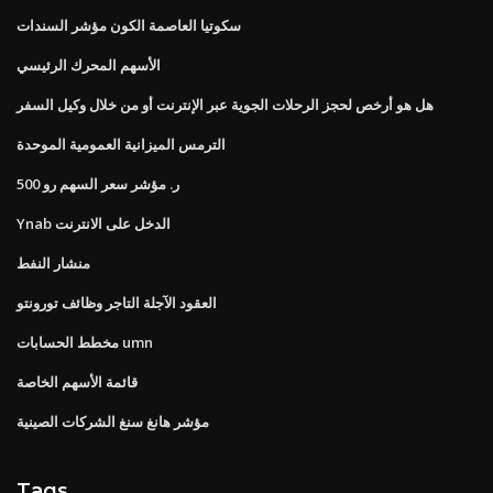
سكوتيا العاصمة الكون مؤشر السندات
الأسهم المحرك الرئيسي
هل هو أرخص لحجز الرحلات الجوية عبر الإنترنت أو من خلال وكيل السفر
الترمس الميزانية العمومية الموحدة
ر. مؤشر سعر السهم رو 500
Ynab الدخل على الانترنت
منشار النفط
العقود الآجلة التاجر وظائف تورونتو
مخطط الحسابات umn
قائمة الأسهم الخاصة
مؤشر هانغ سنغ الشركات الصينية
Tags