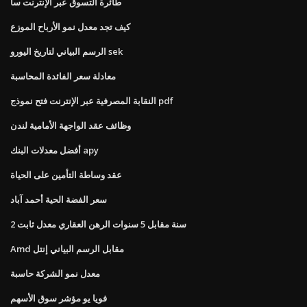
طائرة التسوق عبر الإنترنت سا
كيف تجد معدل نمو الأرباح الموزع
الرسم البياني لتاريخ اليورو sek
معادلة سعر الفائدة المحاسبة
النقابة المصرفية عبر الإنترنت فتح نموذج pdf
وظائف عقد الواجهة الأمامية لندن
أفضل معدلات البنك apy
عقد وساطة التأمين على الحياة
سعر الفضة الحية أحمد آباد
2 سنة مقابل 5 سنوات الرهن العقاري معدل ثابت
Amd مقابل الرسم البياني إنتل
معدل نمو الشركة حاسبة
فويا يو مؤشر سوق الأسهم