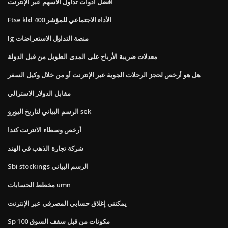
أفضل أدوات تداول الأسهم عبر الإنترنت
Ftse kld 400 الأداء الاجتماعي للمؤشر
Ig منصة التداول الاستعراضات
معدلات ضريبة الأرباح على المدى الطويل من قبل الدولة
هل هو أرخص لحجز الرحلات الجوية عبر الإنترنت أو من خلال وكيل السفر
مقابل الدولار الاسترالي
الرسم البياني لتاريخ اليورو sek
أرخص وسطاء الانترنت كندا
شركة تجارة الذهب في الهند
Sbi stockings الرسم البياني
مخطط الحسابات umn
يمكنني إغلاق حسابي المصرفي عبر الإنترنت
Sp 100 مكونات من قبل سقف السوق