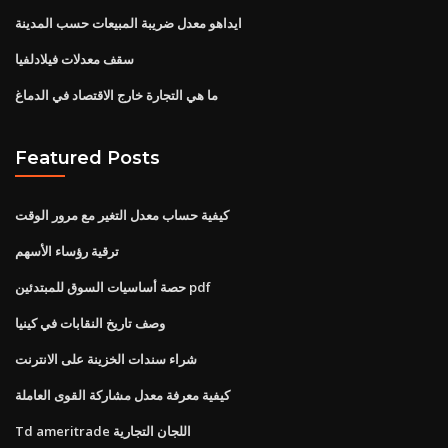
ايداهو معدل ضريبة المبيعات حسب المدينة
سقف معدلات فيلادلفيا
ما هي التجارة خارج الاقتصاد في الدماغ
Featured Posts
كيفية حساب معدل التغير مع مرور الوقت
ترقية رؤساء الأسهم
حصة أساسيات السوق للمبتدئين pdf
وصف تاريخ النقابات في كينيا
شراء سندات الخزينة على الانترنت
كيفية معرفة معدل مشاركة القوى العاملة
Td ameritrade اللجان التجارية