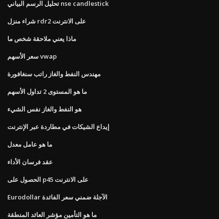
تحليل الرسم البياني nse candlestick
شراء منزل rdr2 على الانترنت
ماذا يعني ملاحقة شخص ما
سعر الأسهم vwap
مهندس النفط والغاز راتب سنغافورة
ما هو المستوى 2 تداول الأسهم
هو النفط والغاز نفس الشيء
إيداع الشيكات في مطاردة عبر الإنترنت
ما هو عامل معدل
عقد فرسان الأداء
الحصول على p45 على الانترنت
Eurodollar الآجلة ضمني سعر الفائدة
ما هو التأمين مؤشر العائد المنطقة