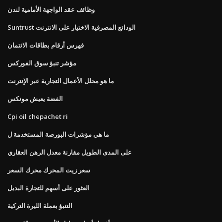
وظائف عقد الواجهة الأمامية لندن
Suntrust الودائع المصرفية الاختيار على الانترنت
فهرس أرقام بطاقات الائتمان
مؤشر تنبؤ سوق الفوركس
ما هو محلل الأعمال التجارية عبر الإنترنت
الفضة يعيش مونكس
Cpi oil chepachet ri
ما هي مؤشرات البورصة المستخدمة ل
على المدى الطويل مقارنة معدل الرهن العقاري
سعر زيت المحرك محرك السعر
العثور على أسهم للتجارة البديل
التنبؤ بعملة الليرة التركية