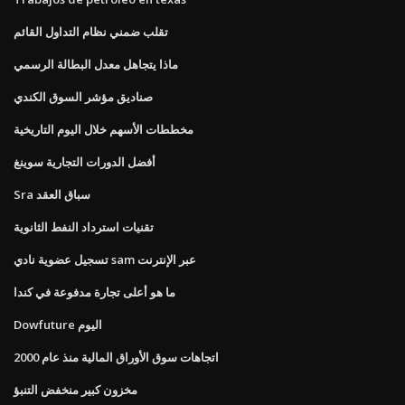
تقلب ضمني نظام التداول القائم
ماذا يتجاهل معدل البطالة الرسمي
صناديق مؤشر السوق الكندي
مخططات الأسهم خلال اليوم التاريخية
أفضل الدورات التجارية سوينغ
Sra سباق العقد
تقنيات استرداد النفط الثانوية
تسجيل عضوية نادي sam عبر الإنترنت
ما هو أعلى تجارة مدفوعة في كندا
Dowfuture اليوم
اتجاهات سوق الأوراق المالية منذ عام 2000
مخزون كبير منخفض التنبؤ