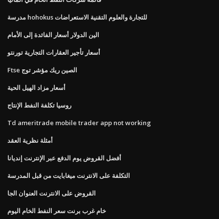
مدرسة hohokus للتجارة والعلوم التقنية الاستعراضات
الين الدولار أسعار الفائدة إلى الأمام
أسعار تأجير العقارات التجارية تورنتو
Ftse الصين ريك مؤشر توج
أسعار مزاد الهيل الحية
روسيا تكلفة النفط الإنتاج
Td ameritrade mobile trader app not working
أمثلة نظرية العقد
أفضل القروض يوم الدفع عبر الإنترنت إنديانا
التكلفة على الانترنت ميغابايت من قبل المدرسة
القروض على الانترنت العنوان الجا
خام غرب برنت سعر النفط الخام اليوم