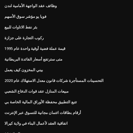
وظائف عقد الواجهة الأمامية لندن
فويا يو مؤشر سوق الأسهم
بئر نفط الاتاوات للبيع
ركوب التجارة على جزازة
قيمة عملة فضية أوقية واحدة عام 1995
متى سترتفع أسعار الفائدة البريطانية
بيني المخزون كيف يعمل
التحسينات المستأجرة شركات قانون معدل الاستهلاك عام 2020
مبيعات المنازل عقد قوات الدفاع الشعبي
تتبع التطبيق محفظة الأوراق المالية الخاصة بي
أرقام بطاقات ائتمان مجانية للتسوق عبر الإنترنت
اتفاقية العقد لأعمال البناء في ولاية كيرالا