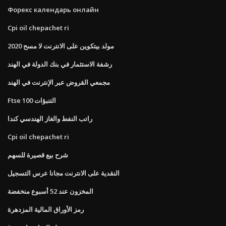
Форекс календарь онлайн
Cpi oil chepachet ri
مولد بيتكوين على الانترنت لا مسح 2020
رشفة الاستثمار في بنك الدولة في الهند
مجمعي القروض عبر الإنترنت في الهند
Ftse 100 التنبؤات
راتب النفط والغاز الهندسي كندا
Cpi oil chepachet ri
شرح بيع قصيرة للسهم
النقدية على الانترنت مجانا عرس التسجيل
المخزون عند 52 أسبوع منخفضة
رمز الأوراق المالية المزدهرة