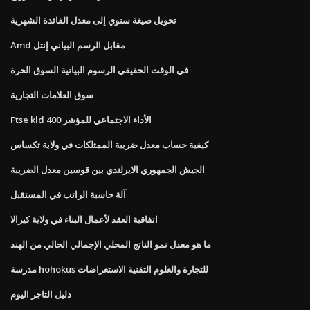
تحويل صيغة سنوي إلى معدل الفائدة الشهرية
Amd مقابل الرسم البياني إنتل
في الوقت الحقيقي الرسوم البيانية السوق الحرة
سوق العلامات التجارية
Ftse kld 400 الأداء الاجتماعي للمؤشر
كيفية حساب معدل ضريبة الممتلكات في ولاية تكساس
الجيش الجمهوري الايرلندي بين قوسين معدل الضريبة
آلة حاسبة الراتب في المستقبل
اتفاقية العقد لأعمال البناء في ولاية كيرالا
ما هو معدل نمو الناتج المحلي الإجمالي الحالي من الهند
مدرسة hohokus للتجارة والعلوم التقنية الاستعراضات
دليل التاجر اليوم