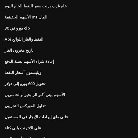
خام غرب برنت سعر النفط الخام اليوم
الأسهم الحقيقية m1 المال
30 يورو في clp
Api النفط والغاز اللوائح
تاريخ مخزون الغاز
إعادة شراء الأسهم نسبة الدفع
ويليستون أسعار النفط
تحويل 600 يورو إلى دولار
الأسهم بيني أكبر الرابحين والخاسرين
تداول الفوركس التجريبي
فاني ماي إيرادات الإيجار في المستقبل
على الانترنت باني كتلة