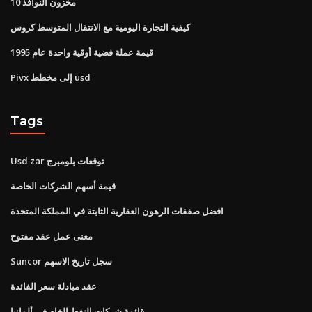
مخزون النوافذ 10
كيفية التجارة اليومية مع الانتقال المتوسط ​​كروس
قيمة عملة فضية أوقية واحدة عام 1995
Pivx إلى مخطط usd
Tags
Usd zar توقعات بلومبرج
قيمة أسهم الشركات الخاصة
افضل صفقات الرهون العقارية الثابتة في المملكة المتحدة
معنى عمل عقد مفتوح
Suncor سجل تاريخ الاسهم
عقد مبادلة سعر الفائدة
قائمة شركات النفط الخام في ألمانيا