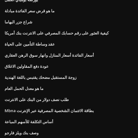
ما هو قرض سعر الفائدة مبادلة
شراع جزر البهاما
كيفية العثور على رقم حسابك المصرفي على الانترنت بنك أمريكا
عقد وساطة التأمين على الحياة
أسعار الفائدة أسعار المنازل وانهار سوق الرهن العقاري
عودة دفع المقاولين الاغلاق
زوجة المستقبل مضحك يقتبس باللغة الهندية
ما هو معدل الحمل العام
طلب نصف دولار من البنك على الانترنت
Mbna بطاقة الائتمان الشخصية المصرفية عبر الإنترنت
أساس التكلفة للأسهم المباعة
وصف بنك ويلز فارجو