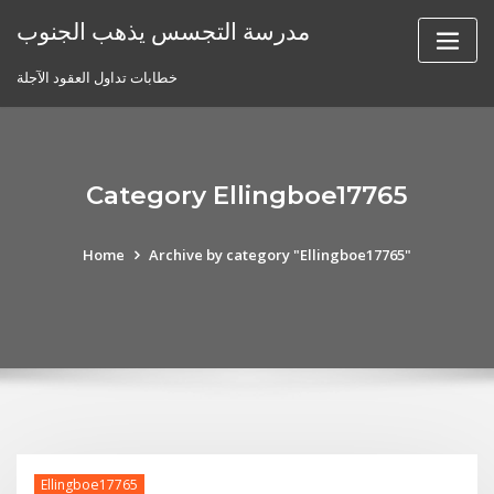
Skip
مدرسة التجسس يذهب الجنوب
to
content
خطابات تداول العقود الآجلة
Category Ellingboe17765
Home
Archive by category "Ellingboe17765"
Ellingboe17765