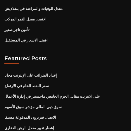
معدل الوفيات والمراضة في بنغلاديش
اختصار معدل النمو المركب
تأمين تاجر صغير
افضل الاسعار في المستقبل
Featured Posts
إعداد الضرائب على الإنترنت مجانا
سعر النفط الخام في الارتفاع
على الانترنت مقابل الحرم الجامعي ماجستير في إدارة الأعمال
سوق دبي المالي مؤشر سوق الأسهم
الاتصال فيريزون المدفوعة مسبقا
إشعار تغيير معدل الرهن العقاري