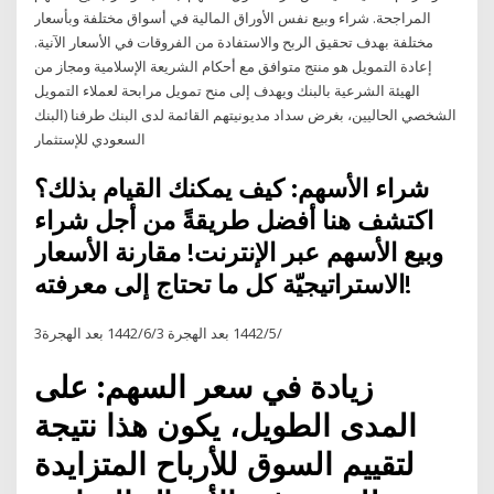
المراجحة. شراء وبيع نفس الأوراق المالية في أسواق مختلفة وبأسعار
مختلفة بهدف تحقيق الربح والاستفادة من الفروقات في الأسعار الآنية.
إعادة التمويل هو منتج متوافق مع أحكام الشريعة الإسلامية ومجاز من
الهيئة الشرعية بالبنك ويهدف إلى منح تمويل مرابحة لعملاء التمويل
الشخصي الحاليين، بغرض سداد مديونيتهم القائمة لدى البنك طرفنا (البنك
السعودي للإستثمار
شراء الأسهم: كيف يمكنك القيام بذلك؟
اكتشف هنا أفضل طريقةً من أجل شراء
وبيع الأسهم عبر الإنترنت! مقارنة الأسعار
الاستراتيجيّة كل ما تحتاج إلى معرفته!
3‏‏/5‏‏/1442 بعد الهجرة 3‏‏/6‏‏/1442 بعد الهجرة
زيادة في سعر السهم: على
المدى الطويل، يكون هذا نتيجة
لتقييم السوق للأرباح المتزايدة