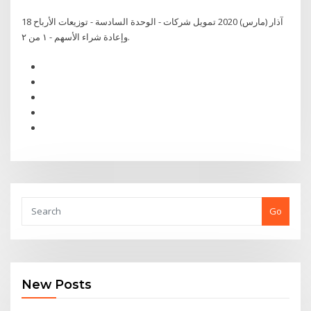
18 آذار (مارس) 2020 تمويل شركات - الوحدة السادسة - توزيعات الأرباح
وإعادة شراء الأسهم - ١ من ٢.
Go
New Posts