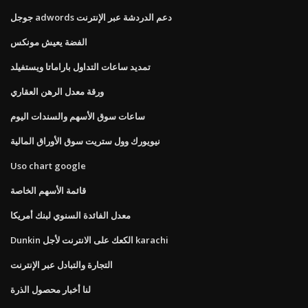
جوجل adwords دعم الدردشة عبر الإنترنت
الفضة يعيش مونكس
تمديد ساعات التداول باراماتا ويستفيلد
ورقة معدل الرهن العقاري
ساعات سوق الأسهم والسندات اليوم
نيويورك وول ستريت سوق الأوراق المالية
Uso chart google
قائمة الأسهم الخاصة
معدل الفائدة السنوي لبنك أمريكا
Dunkin الكعك على الانترنت لأجل karachi
التجارة والتبادل عبر الإنترنت
لنا أخبار محصول الذرة