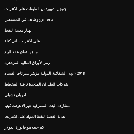
جوجل ادووردس الطبقات على الانترنت
وظائف في المستقبل generali
انهيار مدينة النفط
على الانترنت باني كتلة
ما هو اتفاق عقد البيع
رمز الأوراق المالية المزدهرة
الشفافية الدولية مؤشر مدركات الفساد (cpi) 2019
شركات الطيران المتحدة ترقية المخطط
ادريان تشيلي
مطاردة البنك المصرفية عبر الإنترنت كينيا
هدية الفضة النقية المواد على الانترنت
كم جنيه هو فاتورة الدولار