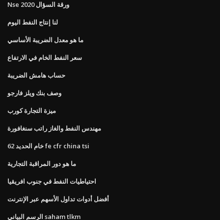
Nse 2020 ورقة السؤال
لنا إنتاج النفط اليوم
ما هو معدل الضريبة الأساسي
سعر النفط الخام في الارتفاع
حساب هامش الضريبة
وصف بنك ويلز فارجو
ميزة التجارة كورب
مهندس النفط والغاز راتب سنغافورة
خام الحديد 62 fe cfr china tsi
ما هو دور المراقبة التجارية
احتياطيات النفط في جنوب افريقيا
أفضل أدوات تداول الأسهم عبر الإنترنت
الرسم البياني saham tlkm