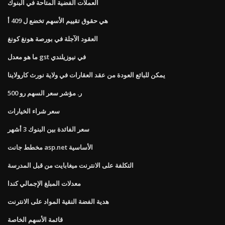
العملات الفضية المتاحة في البنوك
هي حقوق تقييم الأسهم تخضع ل 409 أ
العقود الآجلة في بورصة هونغ كونغ
ما هو معدل gst في نيوزيلندي
يمكن للبائع العودة من عقد العقارات في ولاية نورث كارولاينا
ر. مؤشر سعر السهم رو 500
سعر شراء الخيارات
سعر الفائدة بين البنوك 3 أشهر
مخطط جانت asp.net الأساسية
التكلفة على الانترنت ميغابايت من قبل المدرسة
معدلات المبلغ الإجمالي كندا
هدية الفضة النقية المواد على الانترنت
قائمة الأسهم الخاصة