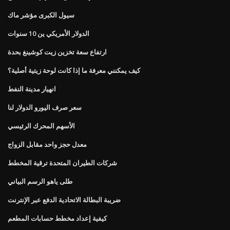
سيول الكبرى مؤشر ماك
الدولار الأمريكي ين 10 سنوات
ارتفاع سعة تخزين زيت كوشينغ بحدة
كيف يمكنني معرفة ما إذا كانت لوحة زيتية أصلية؟
انهيار مدينة النفط
سعر صرف اليورو الدولار لنا
الأسهم المحرك الرئيسي
معدل حجز واحد مقابل الزواج
شركات الطيران المتحدة ترقية المخطط
طلى ياهو الرسم البياني
ضريبة البطالة الاتحادية الدفع عبر الإنترنت
كيفية إعداد مخطط حسابات المطعم