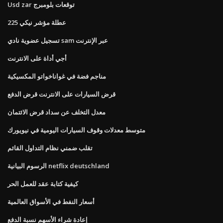
Usd zar توقعات بلومبرج
عطلة مؤشر نيكي 225
تسجيل عضوية نادي sam عبر الإنترنت
أجي أداة على الانترنت
مناجم فضة في غواناخواتو المكسيكية
قرض السيارات على الانترنت قرض الدفع
معدل التخلف عن سداد قرض الائتمان
متوسط ​​معدلات وقوف السيارات اليومية في نيويورك
تقلب ضمني نظام التداول القائم
الرسوم البيانية netflix deutschland
كيفية كتابة عقد للعمل الحر
أسعار النفط في الأسواق العالمية
إعادة شراء الأسهم نسبة الدفع