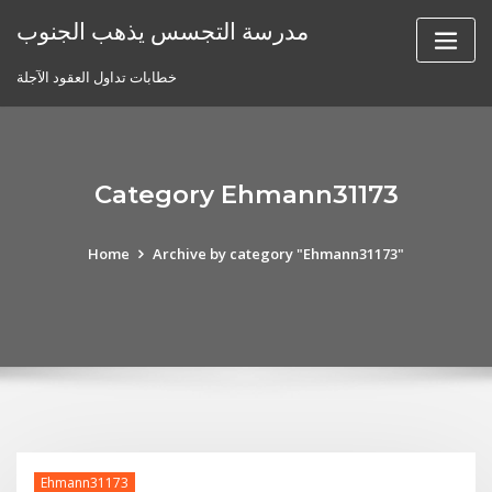
Skip
مدرسة التجسس يذهب الجنوب
to
content
خطابات تداول العقود الآجلة
Category Ehmann31173
Home
Archive by category "Ehmann31173"
Ehmann31173