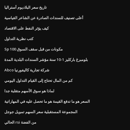
تاريخ سعر البلاديوم أستراليا
أعلى تصنيف للسندات الصادرة عن الشاعر القياسية
كيف يؤثر النفط على الاقتصاد
كتب نظرية التداول
Sp 100 مكونات من قبل سقف السوق
بلومبرغ باركليز 1-10 سنة مؤشر السندات البلدية المدة
Abco شركة تجارية كاليفورنيا
كم من المال تحتاج إلى القيام التداول اليومي
لماذا هو سوق الأسهم متقلبة جدا
السعر هو ما تدفع القيمة هو ما تحصل عليه في المهاراتية
المجموعة المستقبلية سعر السهم تمويل جوجل
الحالي rsi من الفضة