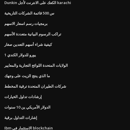
Dunkin الكعك على الانترنت لأجل karachi
س 500 قائمة الشركات التاريخية
برمجيات رسم اسعار الاسهم
تراكب الرسوم البيانية متعددة الأسهم
كيفية شراء أسهم التعدين صغار
1 يورو للدولار الكندي
الولايات المتحدة اللوائح التجارية والمعايير
ما الذي ينتج الزيت على وجهك
شركات الطيران المتحدة ترقية المخطط
إرشادات تداول الخيارات
الدولار الأمريكي ين 10 سنوات
إشارات التداول برقية
Ibm الاستثمار في blockchain