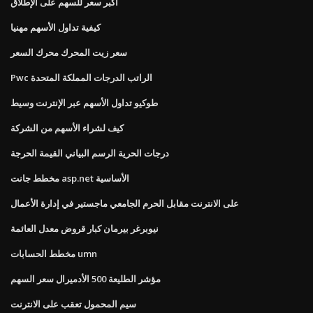
أكبر سعر للسهم على الإطلاق
كيفية تداول الأسهم مهنيا
سعر زيت المحرك محرك السعر
Pwc الراتب الدرجات المملكة المتحدة
طوكيو تداول الأسهم عبر الإنترنت وسيط
كيف لشراء الأسهم من الشركة
درجات الحرية الرسم البياني القيمة الحرجة
مخطط جانت asp.net الأساسية
على الانترنت مقابل الحرم الجامعي ماجستير في إدارة الأعمال
نيوبرغر بيرمان كبار قروض معدل العائمة
مخطط الحسابات umn
مؤشر الطليعة 500 الأدميرال سعر السهم
سيم المحمول تعقب على الانترنت