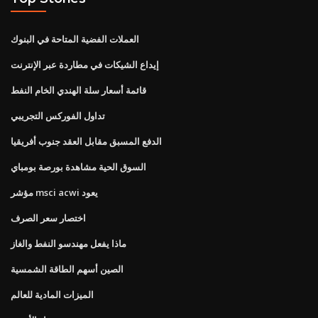
العملات الفضية المتاحة في البنوك
إيداع الشيكات في مطاردة عبر الإنترنت
قائمة أسعار سلة الهندي الخام النفط
تداول الفوركس التجريبي
الدفع المسبق مقابل العقد جنوب أفريقيا
السوق الحية مشاهدة بورصة بومباي
مؤشر msci acwi يعود
اختصار سعر الصرف
ماذا يفعل مهندسو النفط والغاز
الصين أسهم الطاقة الشمسية
الميزات المادية للعالم