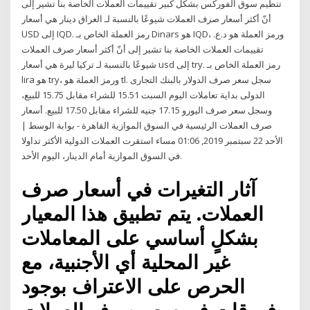
تنظيم سوق الفوركس بشكل كبير تقييمات العملات الخاصة بنا تشير إلى
أنّ أكثر أسعار صرف العملات شيوعًا بالنسبة لـ العراق دينار هي أسعار
USD إلى IQD. رمز العملة الخاص بـ Dinars هو IQD، ورمز العملة هو د.ع.
تقييمات العملات الخاصة بنا تشير إلى أنّ أكثر أسعار صرف العملات
شيوعًا بالنسبة لـ تركيا ليرة هي أسعار usd إلى try. رمز العملة الخاص بـ
lira هو try، ورمز العملة هو tl. سجل سعر صرف الدولار بالبنك التجارى
الدولى بداية تعاملات اليوم السبت 15.51 للشراء مقابل 15.75 للبيع،
وسجل سعر صرف اليورو 17.15 جنيه للشراء مقابل 17.50 للبيع. أسعار
صرف العملات الرئيسية في السوق الموازية القاهرة - بوابة الوسط |
الأحد 22 سبتمبر 2019, 01:06 مساء استقرت العملات الدولية الأكثر تداولا
في السوق الموازية أمام الدينار، اليوم الأحد.
آثار التغيرات في أسعار صرف
العملات. يتم تطبيق هذا المعيار
بشكلٍ أساسي على المعاملات
غير المحلية أي الأجنبية، مع
الحرص على الاعتراف بوجود