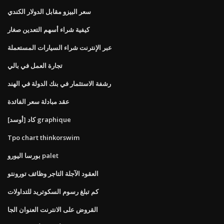
سعر البيزو مقابل الدولار الكندي
كيفية شراء أسهم التعدين صغار
عبر الإنترنت شراء السيارات المستعملة
تجارة العمل في بالي
رشفة الاستثمار في بنك الدولة في الهند
عقد مبادلة سعر الفائدة
كاد [أوسد] graphique
Tpo chart thinkorswim
بورسا اليورو palet
العقود الآجلة التاجر وظائف تورونتو
كم تبلغ رسوم السكوتريد للتداولات
القروض على الانترنت العنوان الجا