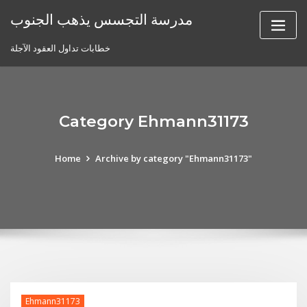
Skip
مدرسة التجسس يذهب الجنوب
to
content
خطابات تداول العقود الآجلة
Category Ehmann31173
Home
Archive by category "Ehmann31173"
Ehmann31173