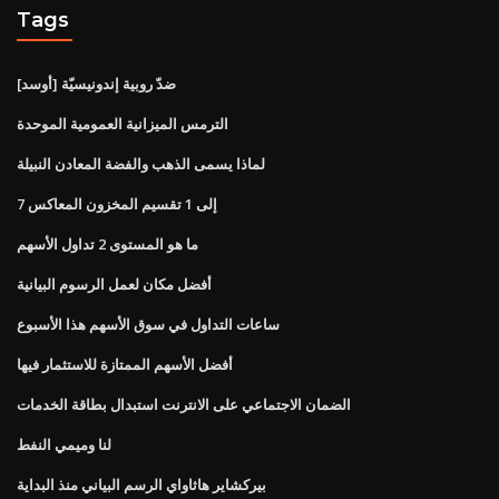
Tags
[أوسد] ضدّ روبية إندونيسيّة
الترمس الميزانية العمومية الموحدة
لماذا يسمى الذهب والفضة المعادن النبيلة
7 إلى 1 تقسيم المخزون المعاكس
ما هو المستوى 2 تداول الأسهم
أفضل مكان لعمل الرسوم البيانية
ساعات التداول في سوق الأسهم هذا الأسبوع
أفضل الأسهم الممتازة للاستثمار فيها
الضمان الاجتماعي على الانترنت استبدال بطاقة الخدمات
لنا وميمي النفط
بيركشاير هاثاواي الرسم البياني منذ البداية