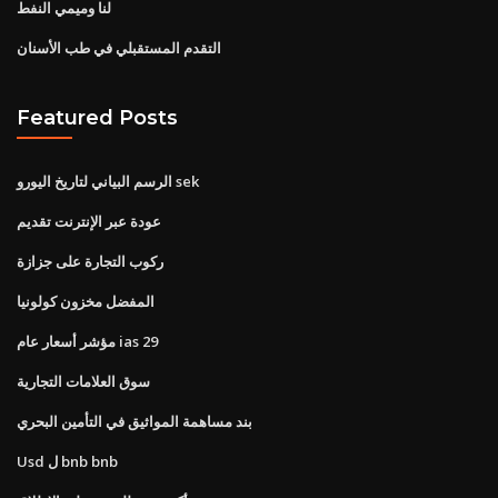
لنا وميمي النفط
التقدم المستقبلي في طب الأسنان
Featured Posts
الرسم البياني لتاريخ اليورو sek
عودة عبر الإنترنت تقديم
ركوب التجارة على جزازة
المفضل مخزون كولونيا
مؤشر أسعار عام ias 29
سوق العلامات التجارية
بند مساهمة المواثيق في التأمين البحري
Usd ل bnb bnb