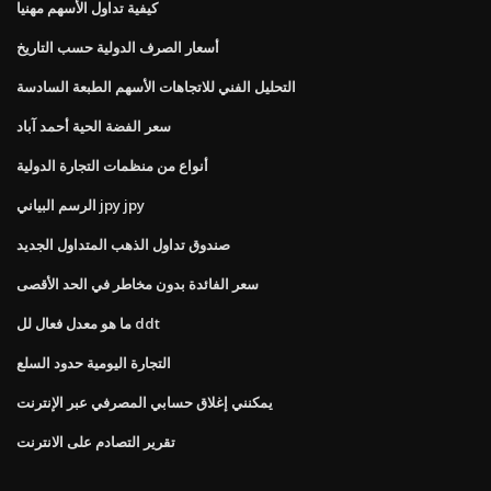
كيفية تداول الأسهم مهنيا
أسعار الصرف الدولية حسب التاريخ
التحليل الفني للاتجاهات الأسهم الطبعة السادسة
سعر الفضة الحية أحمد آباد
أنواع من منظمات التجارة الدولية
الرسم البياني jpy jpy
صندوق تداول الذهب المتداول الجديد
سعر الفائدة بدون مخاطر في الحد الأقصى
ما هو معدل فعال لل ddt
التجارة اليومية حدود السلع
يمكنني إغلاق حسابي المصرفي عبر الإنترنت
تقرير التصادم على الانترنت