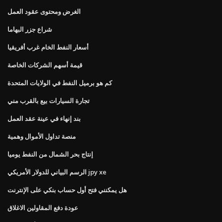
الغرض ومحتوى عقود العمل
شراع جزر البهاما
أسعار النفط الخام غرب أفريقيا
قيمة أسهم الشركات الخاصة
كم هو برميل النفط في الولايات المتحدة
تجارة السيارات بيع بالقرب مني
بند إنهاء في عينة عقد العمل
منصة تداول الأموال وهمية
إنتاج بحر الشمال من النفط يوميا
الرسم البياني للدولار الأمريكي jpy xe
هل يمكنني فتح أول حساب بنكي على الإنترنت
عودة دفع المقاولين الاغلاق