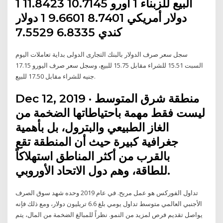
البيع للزبناء 1 أورو 10.7145 11.8423 1
دولار أمريكي 8.7401 9.6601 1 دولار
كندي 6.8335 7.5529
سجل سعر صرف الدولار بالبنك التجارى الدولى بداية تعاملات اليوم
السبت 15.51 للشراء مقابل 15.75 للبيع، وسجل سعر صرف اليورو 17.15
جنيه للشراء مقابل 17.50 للبيع.
Dec 12, 2019 · منطقة شرق المتوسط
ليست فقط مهمة باحتياطاتها الضخمة من
الغاز الطبيعي والبترول، بل بأهمية
جغرافية كبيرة حيث أن المنطقة تقع
بالقرب من أكثر المناطق استهلاكاً
للطاقة، وهم دول الاتحاد الأوروبي.
تداول الفوركس هو عمل مربح. في عام 2019 وحده شهد سوق الصرف
الأجنبي العالمي متوسط تداول يومي بلغ 6.6 تريليون دولار، ومع ذلك فإنه
يواصل تقديم فرص لمزيد من النمو. نظراً للمبالغ الضخمة من المال، يتم