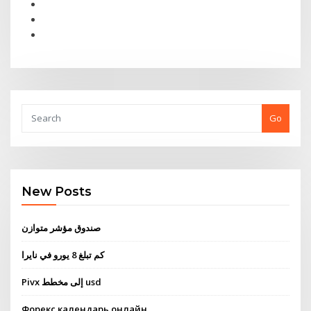
Go
New Posts
صندوق مؤشر متوازن
كم تبلغ 8 يورو في نايرا
Pivx إلى مخطط usd
Форекс календарь онлайн