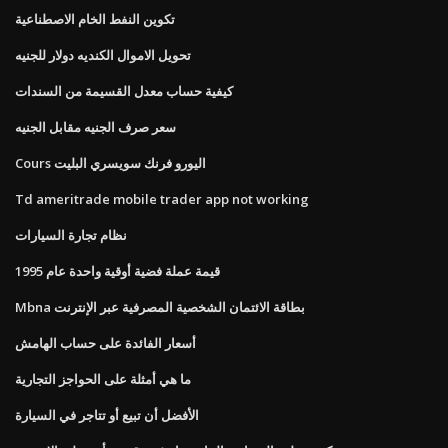
تكوين النفط الخام الاصطناعية
تحويل الاموال الكنديه دولار للجنيه
كيفية حساب معدل القسيمة من السندات
سعر صرف الجنيه مقابل الجنيه
Cours اليورو فرنك سويسري البليت
Td ameritrade mobile trader app not working
نظام تجارة السيارات
قيمة عملة فضية أوقية واحدة عام 1995
Mbna بطاقة الائتمان الشخصية المصرفية عبر الإنترنت
أسعار الفائدة على حساب الهامش
ما هي أمثلة على الحواجز التجارية
الأفضل أن تبيع أو تتاجر في السيارة