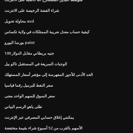
شراء الفضة الرخيصة على الانترنت
محاولة تحويل aud
كيفية حساب معدل ضريبة الممتلكات في ولاية تكساس
بورسا اليورو palet
100 جنيه بريطاني مقابل الدولار
الوجبات السريعة في المستقبل تاكو بيل
الحد الأدنى للأجور المفهرسة إلى مؤشر أسعار المستهلك
سعر النفط للبرميل رقما قياسيا
سعر السوق للسهم الواحد معنى
طلى ياهو الرسم البياني
يمكنني إغلاق حسابي المصرفي عبر الإنترنت
الأسهم بالقرب من 52 أسبوع شراء بقيمة منخفضة