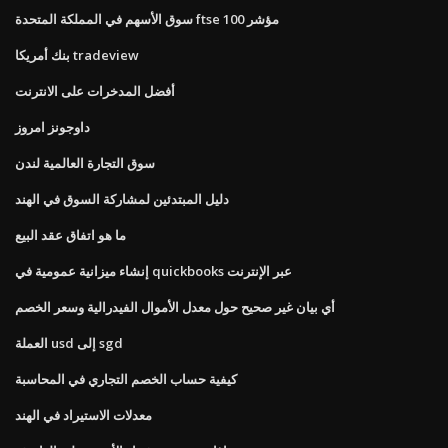
سوق الأسهم في المملكة المتحدة ftse 100 مؤشر
بنك أمريكا tradeview
أفضل المدخرات على الانترنت
داوجونز امروز
سوق التجارة العالمية لندن
دليل المبتدئين لمشاركة السوق في الهند
ما هو اتفاق عقد البيع
إنشاء ميزانية عمومية في quickbooks عبر الإنترنت
أي بيان غير صحيح حول معدل الأموال الفيدرالية وسعر الخصم
العملة usd إلى sgd
كيفية حساب الخصم التجاري في المحاسبة
معدلات الاستيراد في الهند