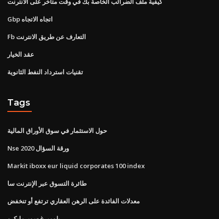
كيفية ملف الضرائب الخاصة بك في وقت متأخر على الانترنت
Gbp اتجاه الاتجاه
Fb التعارف عن طريق الانترنت
عقد الخيار
تقنيات استرداد النفط الثانوية
Tags
حول الاستثمار في سوق الأوراق المالية
Nse 2020 ورقة السؤال
Markit iboxx eur liquid corporates 100 index
طائرة التسوق عبر الإنترنت سا
معدلات الفائدة على الرهن العقاري ترتفع أو تنخفض
بلومبرغ سوبرمايكرو