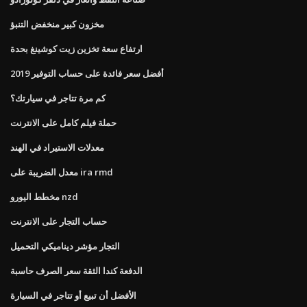
مخزون كبير منخفض التنبؤ
ارتفاع سعة تخزين زيت كوشينغ بحدة
أفضل سعر فائدة على حساب التوفير 2019
كم مرة تتاجر في سيارتك؟
حملة فيلم كامل على الانترنت
معدلات الاستيراد في الهند
معدل الضريبة على ira rmd
مخطط اليورو nzd
حساب التجار على الانترنت
التجار مؤشر ديناميكي التحميل
الدفعة كندا الثقة سعر الصرف حاسبة
الأفضل أن تبيع أو تتاجر في السيارة