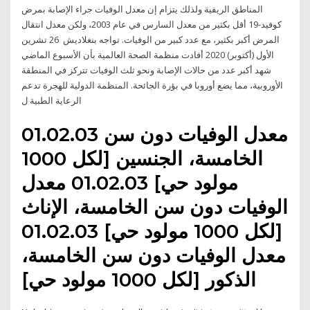
المناطق الريفية ولذلك يتزام إن معدل الوفيات جراء الإصابة بمرض
كوفيد-19 أقل بكثير من معدل السارس في عام 2003، ولكن معدل انتقال
المرض أكبر بكثير، مع عدد كبير من الوفيات. تواجه بنغلاديش 26 تشرين
الأول (أكتوبر) 2020 أفادت منظمة الصحة العالمية بأن الأسبوع الماضي
شهد أكبر عدد من حالات الإصابة ونحو ثلث الوفيات تتركز في المنطقة
الأوروبية، مما يضع أوروبا في بؤرة الجائحة. المنظمة الدولية للهجرة تدعم
الرعاية الطبية ل
01.02.03 معدل الوفيات دون سن
الخامسة، الجنسين [لكل 1000
مولود حي] 01.02.03 معدل
الوفيات دون سن الخامسة، الإناث
[لكل 1000 مولود حي] 01.02.03
معدل الوفيات دون سن الخامسة،
الذكور [لكل 1000 مولود حي]