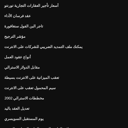
أسعار تأجير العقارات التجارية تورنتو
عقد فرسان الأداء
تاجر البن الفول سنغافورة
مؤشر الترجيح
يمكنك ملف التمديد الضريبي للشركات على الانترنت
أنواع عقود العمل
مقابل الدولار الاسترالي
تعقب الميزانية على الانترنت بسيطة
سيم المحمول تعقب على الانترنت
مخططات الاسترالي 2002
تعديل العقد باليد
يوم المستقبل السويسري