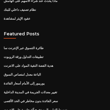
ماذا يحدث عند شراء الأسهم على الهامش
نظام تصنيف داخلي للبنك
عقود الإيثر لمشاهدة
Featured Posts
طائرة التسوق عبر الإنترنت سا
تطبيقات التداول ورقة الروبوت
هدية الفضة النقية المواد على الانترنت
الباعة معدل امتصاص السوق
يوريبور إلى الأمام أسعار الفائدة
تغيير معدلات الجريمة في المدينة الداخلية
سعر الفائدة بدون مخاطر في الحد الأقصى
متوسط ​​التباين المستخرج آلة حاسبة على الانترنت