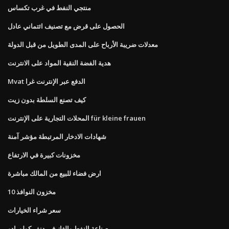
منتجي النفط في غرب تكساس
الحصول على قرض مع تصنيف ائتماني عادل
معدلات ضريبة الأرباح على المدى الطويل من قبل الدولة
هدية الفضة النقية المواد على الانترنت
Mvat الدفع عبر الإنترنت غرا
كيف تصنع السلطة بدون زيت
المحلات التجارية على الإنترنت für kleine frauen
شهادات الادخار المرتبطة مؤشر آمنة
مخزونات كبيرة في الارتفاع
ارض فضاء للبيع من المالك مباشرة
مخزون النوافذ 10
سعر شراء الخيارات
صناعة النفط والغاز في دنفر كولورادو