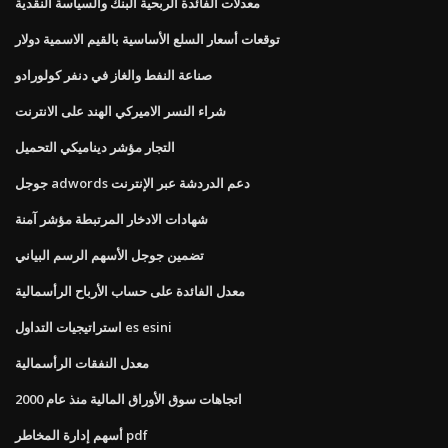
معدلات الفائدة الربحية البنك والسياسة النقدية
توقعات أسعار السلع الأساسية بالقيم الاسمية دولار
صناعة النفط والغاز في دنفر كولورادو
شراء النسر الاميركي الهند على الانترنت
التجار مؤشر ديناميكي التحميل
جوجل adwords دعم الدردشة عبر الإنترنت
شهادات الادخار المرتبطة مؤشر آمنة
تضمين جوجل الأسهم الرسم البياني
معدل الفائدة على حساب الأرباح الرأسمالية
استراتيجيات التداول es esini
معدل النفقات الرأسمالية
اتجاهات سوق الأوراق المالية منذ عام 2000
أسهم إدارة المخاطر pdf