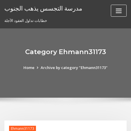
Skip
مدرسة التجسس يذهب الجنوب
to
content
خطابات تداول العقود الآجلة
Category Ehmann31173
Home
Archive by category "Ehmann31173"
Ehmann31173