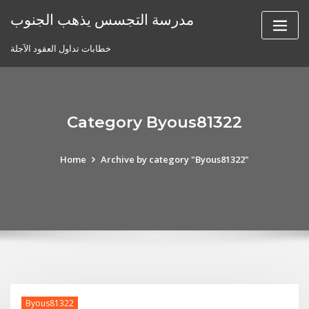
Skip
مدرسة التجسس يذهب الجنوب
to
content
خطابات تداول العقود الآجلة
Category Byous81322
Home
Archive by category "Byous81322"
Byous81322