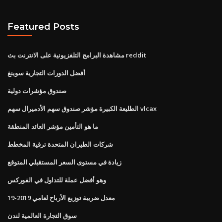
Featured Posts
مشاهدة البرامج التلفزيونية على الانترنت بث reddit
أفضل الدورات التجارية سوينغ
صندوق مؤشرات دولية
الطليعة الكبيرة مؤشر صندوق سهم الأدميرال سهم vlcax
ما هو التأمين مؤشر العائد المنطقة
شركات الطيران المتحدة ترقية المخطط
زيادة في مستوى السعر المستقبلي المتوقع
وهو أفضل عملة للتداول في الفوركس
معدل ضريبة توزيع الأرباح لعامي 2019-19
سوق التجارة العالمية لندن