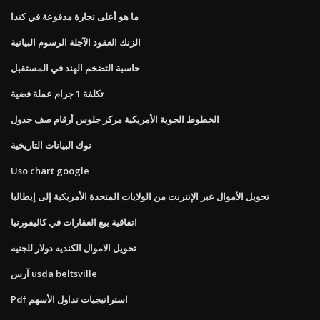
ما هو أعلى تجارة مدفوعة في كندا
الزنك العقود الآجلة الرسوم البيانية
حاسبة التضخم الهند في المستقبل
تكلفة 1 جرام عملة فضية
الخطوط الجوية الأمريكية مركز جلوس أرقام صف جدول
نوك البيانات التاريخية
Uso chart google
تحويل الأموال عبر الإنترنت من الولايات المتحدة الأمريكية إلى إيطاليا
اتفاقية بيع العقارات في كاليفورنيا
تحويل الاموال الكنديه دولار للجنيه
آرس usda beltsville
Pdf استراتيجيات تداول الأسهم