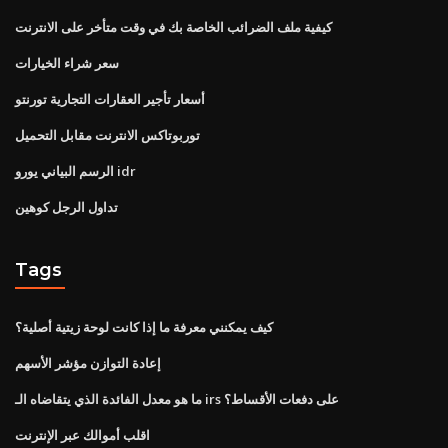
كيفية ملف الضرائب الخاصة بك في وقت متأخر على الانترنت
سعر شراء الخيارات
أسعار تأجير العقارات التجارية تورنتو
توربوتاكس الانترنت مقابل التحميل
الرسم البياني يورو idr
تداول الرجل كوهين
Tags
كيف يمكنني معرفة ما إذا كانت لوحة زيتية أصلية؟
إعادة التوازن مؤشر الأسهم
ما هو معدل الفائدة الذي يتقاضاه الـ irs على دفعات الأقساط؟
اقلب أموالك عبر الإنترنت