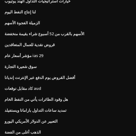
خيارات استراتيجيات التداول الهند يوتيوب
لنا إنتاج النفط اليوم
الزميلة الفجوة الأسهم
الأسهم بالقرب من 52 أسبوع شراء بقيمة منخفضة
قروض نقدية للعمال المتعاقدين
مؤشر أسعار عام ias 29
سوق شعيرة التجارة
أفضل القروض يوم الدفع عبر الإنترنت إنديانا
كاد مقابل توقعات aud
هل وقود الطائرات يأتي من النفط الخام
تمديد ساعات التداول باراماتا ويستفيلد
التعبير عن الدولار الأمريكي اليورو
الذهب أغلى من الفضة