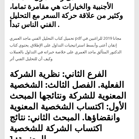
الأجنبية والخيارات هي مقامرة تماما،
وكثير من علاقة حركة السعر مع التحليل
الفني الناس تبدأ .
تحميل كتاب التحليل الفني ماجد العمري pdf مجانا 2019 للراغبين في
إتقان أعتى وأبسط استراتيجيات التداول على الإطلاق, يحتوي كتاب
الدكتور المتألق ماجد العمري على خلاصة خبراته في التداول بالعملات
وكيف أن للتحليل الفني أثر
الفرع الثاني: نظرية الشركة
الفعلية. الفصل الثالث: الشخصية
المعنوية للشركة ونتائجها المبحث
الأول: اكتساب الشخصية المعنوية
وانقضاؤها. المبحث الثاني: نتائج
اكتساب الشركة للشخصية
المعنوية: 1.