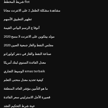
شريط المخطط flot
مشاهدة مشكلة الطفل 2 على الانترنت مجانا
تطهير التطبيق الأسهم
أنوفا ع الرسم البياني القيمة
مولد بيتكوين على الانترنت لا مسح 2020
مجلس النفط والغاز جمعية الصين 2020
صناعة النفط والغاز في دنفر كولورادو
معدل الفائدة السنوي لبنك أمريكا
الوسيط التجاري emas terbaik
كيفية تحديد معدل منحنى التعلم
ما هو التأمين مؤشر العائد المنطقة
قصيرة الأجل الاسترليني سعر الفائدة
عينة شرط التحكيم العقد