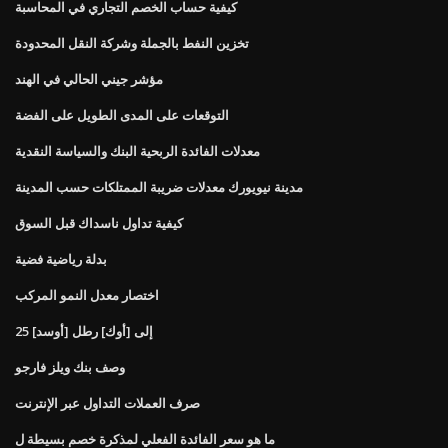
كيفية حساب الخصم التجاري في المحاسبة
تخزين النفط بالجملة وشركة النقل المحدودة
مؤشر جيني الحالي في الهند
التوقعات على المدى الطويل على الفضة
معدلات الفائدة الربحية البنك والسياسة النقدية
مدينة نيويورك معدلات ضريبة الممتلكات حسب المدينة
كيفية تداول ناسداك قبل السوق
بدلة رياضية فضية
اختصار معدل النمو المركب
25 [أوسد] إلى [أوك] رطل
وصف بنك ويلز فارجو
صرف العملات التداول عبر الإنترنت
ما هو سعر الفائدة الفعلي لمذكرة خصم بسيطة ل