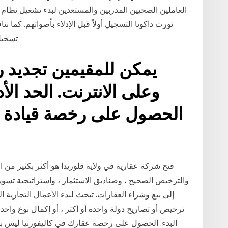
العاملين الصحيين المدربين والمستعدين لبدء تشغيل نظام 
نورث داكوتا التسجيل أولاً قبل الإدلاء بأصواتهم. كما ن
تسجيل 
يمكن للمقيمين تجديد 
فتح شركة عقارية في ولاية فلوريدا هو أكثر بكثير من 
والترخيص الصحيح ، وصناديق الاستثمار ، واستراتيجية تسو
إلى بيع وشراء العقارات. تبحث لبدء الأعمال التجارية 
ترخيص أو تصاريح دولة واحدة أو أكثر ، أو إكمال نوع واحد
البدء. الحصول على رخصة عقارك في كاليفورنيا ليس بالأ