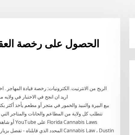
الحصول على رخصة العقا
الربح من الانترنيت. الكترونيات; رخصة قيادة المهاجر . 
23, 2017 أكتوبر 11, 2019 admin 8 اريد ان انجح في الاختبار
بيع البيرة والنبيذ والخمور في متجر أو مطعم يأخذ أكثر ب
تتطلب كل ولاية من المطاعم والحانات والمتاجر التي