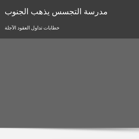
Skip
مدرسة التجسس يذهب الجنوب
to
content
خطابات تداول العقود الآجلة