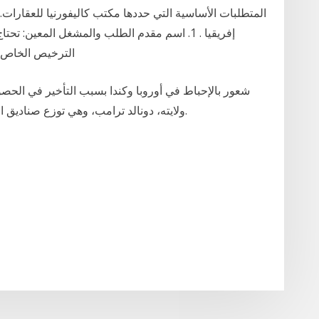
إفريقيا . 1. اسم مقدم الطلب والمشغل المعين:
الترخيص الخاص بك
شعور بالإحباط في أوروبا وكندا بسبب التأخير في الحص
ولايته، دونالد ترامب، وهي توزع صناديق الطعام على المحتاجين في ولاية فلوريدا الأمريكية.