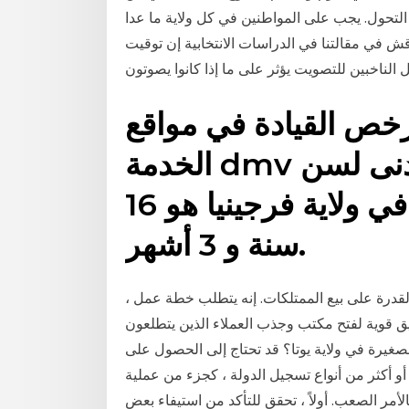
التحول. يجب على المواطنين في كل ولاية ما عدا
ناقش في مقالتنا في الدراسات الانتخابية إن توقيت
الناخبين للتصويت يؤثر على ما إذا كانوا يصوتون
رخص القيادة في مواقع
الخدمة dmv وعلى الانترنت. الحد الأدنى لسن
الحصول على رخصة قيادة في ولاية فرجينيا هو 16
سنة و 3 أشهر.
القدرة على بيع الممتلكات. إنه يتطلب خطة عمل ،
يق قوية لفتح مكتب وجذب العملاء الذين يتطلعون
الصغيرة في ولاية يوتا؟ قد تحتاج إلى الحصول على
 أو أكثر من أنواع تسجيل الدولة ، كجزء من عملية
مر الصعب. أولاً ، تحقق للتأكد من استيفاء بعض