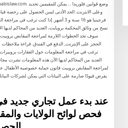
فرجينيا هو 16 سنة و 3 أشهر. إذا كنت ترغب
نسخ من وثائق المحكمة بروبايت، العديد من المحاكم لديها ال
سوف تجد الخطوات اللازمة لمراجعة المقابض بروبيت خ
الحجز على الإنترنت, الدفع في الفندق. قراءة ملاحظات 
ترغب في مراجعة المعلومات حول العقارات بروبيرات 
العديد من المحاكم لديها الآن هذه المعلومات نشرت مجان
لمراجعة المقابض بروبيت قانون حماية خصوصية الأطفال عبر 
يفرض قيودًا صارمة على البيانات التي يمكن لشركات البيانات
عند بدء عمل تجاري جديد في 
فحص لوائح الولايات والمق
الحصول على ترخيص تجاري.