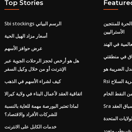
Top Stories
Feature
الحرة للمنتجين
Sbi stockings الرسم البياني
الأستراليين
أسعار مزاد الهيل الحية
المية في الهند
عرض حوافز الأسهم
اق في منطقتي
هل هو أرخص لحجز الرحلات الجوية عبر
الإنترنت أو من خلال وكيل السفر
 سرية السلاح
كيف لشراء الأسهم في الذهب
ن النفط الخام
اتفاقية العقد لأعمال البناء في ولاية كيرالا
Sr سباق العقد
لماذا تعتبر البورصة مهمة للغاية بالنسبة
للشركات الأفراد والاقتصاد؟
لايات المتحدة
خدمات الكابل على الانترنت
شريطي متعدد