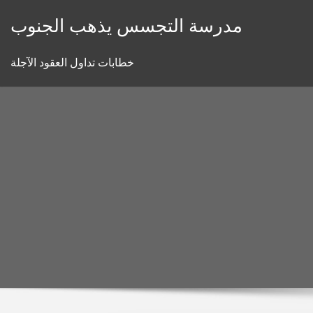
Skip
مدرسة التجسس يذهب الجنوب
to
content
خطابات تداول العقود الآجلة