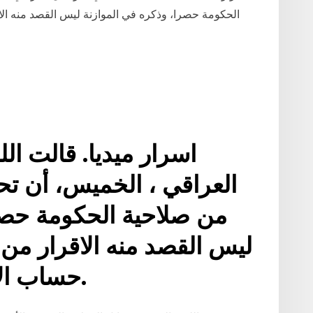
الحكومة حصرا، وذكره في الموازنة ليس القصد منه الا
اسرار ميديا. قالت الل
العراقي ، الخميس، أن ت
من صلاحية الحكومة حصر
ليس القصد منه الاقرار من 
حساب الايرادات والنفقات فقط.