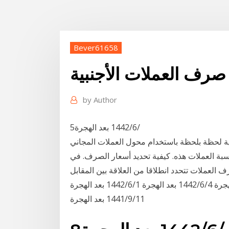
Bever61658
صرف العملات الأجنبية
by
Author
5‏‏/6‏‏/1442 بعد الهجرة
ة لحظة بلحظة باستخدام محول العملات المجاني
اسبة العملات هذه. كيفية تحديد أسعار الصرف. في
 العملات تتحدد انطلاقا من العلاقة بين المقابل
الذهبي للعملة مقارنة مع العملات الأخرى. 5‏‏/6‏‏/1442 بعد الهجرة 4‏‏/6‏‏/1442 بعد الهجرة 1‏‏/6‏‏/1442 بعد الهجرة
11‏‏/9‏‏/1441 بعد الهجرة