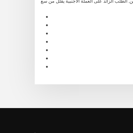
ين. الطلب الزائد على العملة الأجنبية يقلل من سع